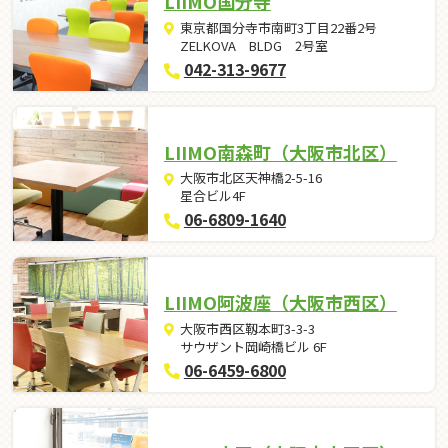
LIIMO国分寺
東京都国分寺市南町3丁目22番2号
ZELKOVA BLDG 2号室
042-313-9677
LIIMO南森町（大阪市北区）
大阪市北区天神橋2-5-16
星合ビル4F
06-6809-1640
LIIMO阿波座（大阪市西区）
大阪市西区靱本町3-3-3
サウザント岡崎橋ビル 6F
06-6459-6800