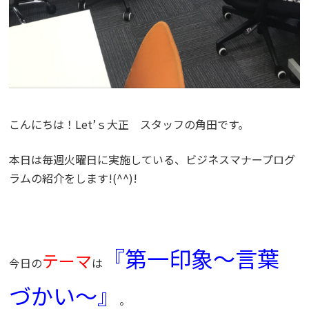
こんにちは！Let’ｓ大正 スタッフの角田です。
本日は毎週火曜日に実施している、ビジネスマナープログ
ラムの紹介をします!(^^)!
『第一印象～言葉
テーマ
今日の
は
づかい～』
。