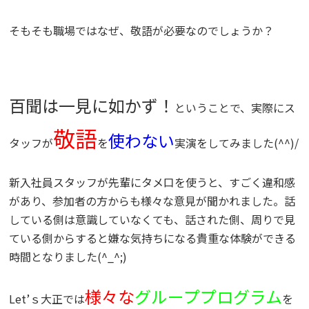
そもそも職場ではなぜ、敬語が必要なのでしょうか？
百聞は一見に如かず！
ということで、実際にス
敬語
使わない
タッフが
を
実演をしてみました(^^)/
新入社員スタッフが先輩にタメ口を使うと、すごく違和感
があり、参加者の方からも様々な意見が聞かれました。話
している側は意識していなくても、話された側、周りで見
ている側からすると嫌な気持ちになる貴重な体験ができる
時間となりました(^_^;)
様々な
グループプログラム
Let’ｓ大正では
を