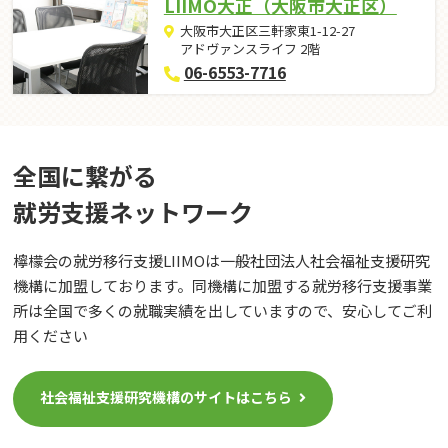
LIIMO大正（大阪市大正区）
大阪市大正区三軒家東1-12-27
アドヴァンスライフ 2階
06-6553-7716
全国に繋がる
就労⽀援ネットワーク
檸檬会の就労移行支援LIIMOは一般社団法人社会福祉支援研究
機構に加盟しております。同機構に加盟する就労移行支援事業
所は全国で多くの就職実績を出していますので、安心してご利
用ください
社会福祉支援研究機構のサイトはこちら