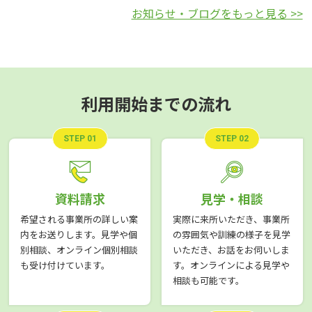
お知らせ・ブログをもっと見る >>
利用開始までの流れ
STEP 01
STEP 02
資料請求
見学・相談
希望される事業所の詳しい案
実際に来所いただき、事業所
内をお送りします。見学や個
の雰囲気や訓練の様子を見学
別相談、オンライン個別相談
いただき、お話をお伺いしま
も受け付けています。
す。オンラインによる見学や
相談も可能です。