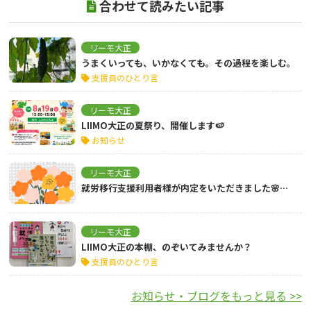
合わせて読みたい記事
リーモ大正
うまくいっても、いかなくても。その過程を楽しむ。
支援員のひとり言
リーモ大正
LIIMO大正の夏祭り、開催します🍉
お知らせ
リーモ大正
就労移行支援利用者様が内定をいただきました🌸…
リーモ大正
LIIMO大正の本棚、のぞいてみませんか？
支援員のひとり言
お知らせ・ブログをもっと見る >>