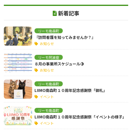
新着記事
リーモ南森町
『訪問看護を知ってみませんか？』
お知らせ
リーモ阿波座
８月の事業所スケジュール🍋
お知らせ
リーモ南森町
LIIMO南森町１０周年記念感謝祭「御礼」
イベント
リーモ南森町
LIIMO南森町１０周年記念感謝祭「イベントの様子」
イベント