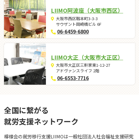
LIIMO阿波座（大阪市西区）
大阪市西区靱本町3-3-3
サウザント岡崎橋ビル 6F
06-6459-6800
LIIMO大正（大阪市大正区）
大阪市大正区三軒家東1-12-27
アドヴァンスライフ 2階
06-6553-7716
全国に繋がる
就労⽀援ネットワーク
檸檬会の就労移行支援LIIMOは一般社団法人社会福祉支援研究