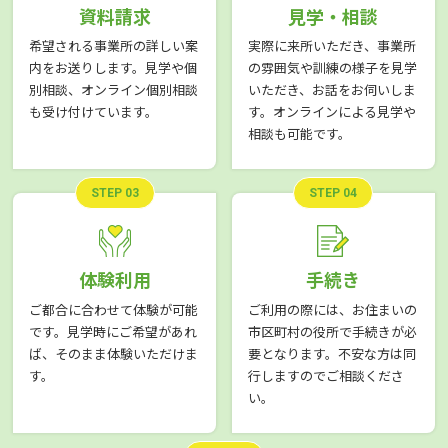
資料請求
見学・相談
希望される事業所の詳しい案
実際に来所いただき、事業所
内をお送りします。見学や個
の雰囲気や訓練の様子を見学
別相談、オンライン個別相談
いただき、お話をお伺いしま
も受け付けています。
す。オンラインによる見学や
相談も可能です。
STEP 03
STEP 04
体験利用
手続き
ご都合に合わせて体験が可能
ご利用の際には、お住まいの
です。見学時にご希望があれ
市区町村の役所で手続きが必
ば、そのまま体験いただけま
要となります。不安な方は同
す。
行しますのでご相談くださ
い。