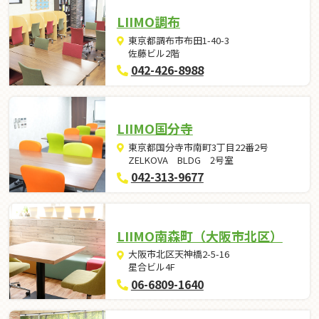
LIIMO調布
東京都調布市布田1-40-3
佐藤ビル2階
042-426-8988
LIIMO国分寺
東京都国分寺市南町3丁目22番2号
ZELKOVA BLDG 2号室
042-313-9677
LIIMO南森町（大阪市北区）
大阪市北区天神橋2-5-16
星合ビル4F
06-6809-1640