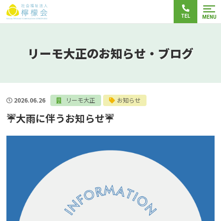
TEL
MENU
リーモ大正のお知らせ・ブログ
2026.06.26
リーモ大正
お知らせ
☔大雨に伴うお知らせ☔