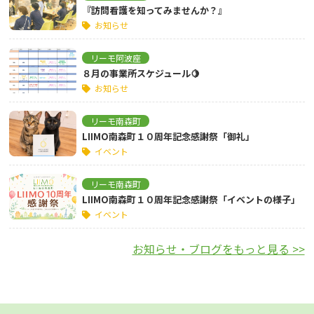
『訪問看護を知ってみませんか？』
お知らせ
リーモ阿波座
８月の事業所スケジュール🍋
お知らせ
リーモ南森町
LIIMO南森町１０周年記念感謝祭「御礼」
イベント
リーモ南森町
LIIMO南森町１０周年記念感謝祭「イベントの様子」
イベント
お知らせ・ブログをもっと見る >>