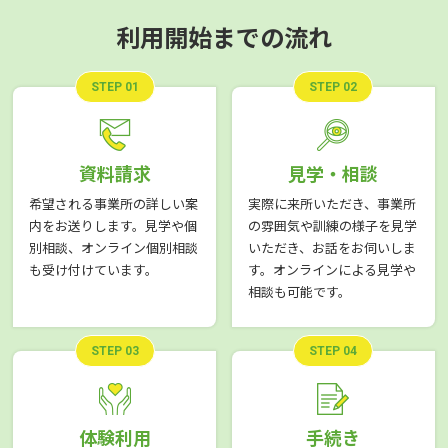
利用開始までの流れ
STEP 01
STEP 02
資料請求
見学・相談
希望される事業所の詳しい案
実際に来所いただき、事業所
内をお送りします。見学や個
の雰囲気や訓練の様子を見学
別相談、オンライン個別相談
いただき、お話をお伺いしま
も受け付けています。
す。オンラインによる見学や
相談も可能です。
STEP 03
STEP 04
体験利用
手続き