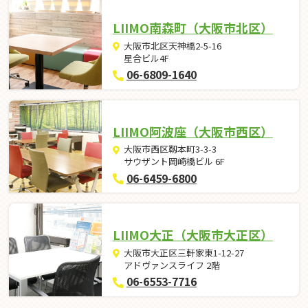
LIIMO南森町（大阪市北区）
大阪市北区天神橋2-5-16
星合ビル4F
06-6809-1640
LIIMO阿波座（大阪市西区）
大阪市西区靱本町3-3-3
サウザント岡崎橋ビル 6F
06-6459-6800
LIIMO大正（大阪市大正区）
大阪市大正区三軒家東1-12-27
アドヴァンスライフ 2階
06-6553-7716