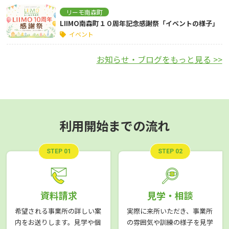
リーモ南森町
LIIMO南森町１０周年記念感謝祭「イベントの様子」
イベント
お知らせ・ブログをもっと見る >>
利用開始までの流れ
STEP 01
STEP 02
資料請求
見学・相談
希望される事業所の詳しい案
実際に来所いただき、事業所
内をお送りします。見学や個
の雰囲気や訓練の様子を見学