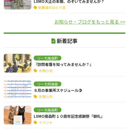
LIIMO大正の本棚、のぞいてみませんか？
支援員のひとり言
お知らせ・ブログをもっと見る >>
新着記事
リーモ南森町
『訪問看護を知ってみませんか？』
お知らせ
リーモ阿波座
８月の事業所スケジュール🍋
お知らせ
リーモ南森町
LIIMO南森町１０周年記念感謝祭「御礼」
イベント