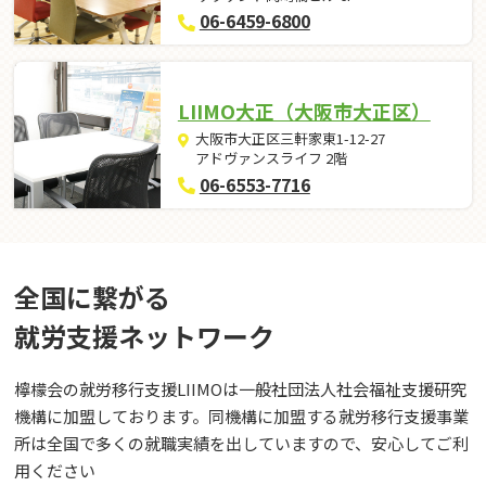
06-6459-6800
LIIMO大正（大阪市大正区）
大阪市大正区三軒家東1-12-27
アドヴァンスライフ 2階
06-6553-7716
全国に繋がる
就労⽀援ネットワーク
檸檬会の就労移行支援LIIMOは一般社団法人社会福祉支援研究
機構に加盟しております。同機構に加盟する就労移行支援事業
所は全国で多くの就職実績を出していますので、安心してご利
用ください