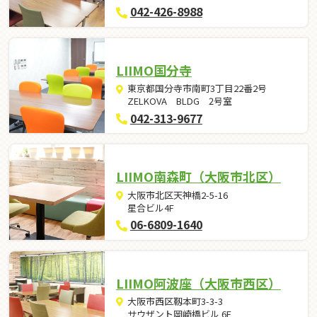
042-426-8988
LIIMO国分寺
東京都国分寺市南町3丁目22番2号
ZELKOVA BLDG 2号室
042-313-9677
LIIMO南森町（大阪市北区）
大阪市北区天神橋2-5-16
星合ビル4F
06-6809-1640
LIIMO阿波座（大阪市西区）
大阪市西区靱本町3-3-3
サウザント岡崎橋ビル 6F