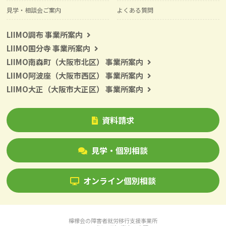
見学・相談会ご案内
よくある質問
LIIMO調布 事業所案内
LIIMO国分寺 事業所案内
LIIMO南森町（大阪市北区） 事業所案内
LIIMO阿波座（大阪市西区） 事業所案内
LIIMO大正（大阪市大正区） 事業所案内
資料請求
見学・個別相談
オンライン個別相談
檸檬会の障害者就労移行支援事業所