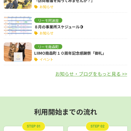
『訪問看護を知ってみませんか？』
お知らせ
リーモ阿波座
８月の事業所スケジュール🍋
お知らせ
リーモ南森町
LIIMO南森町１０周年記念感謝祭「御礼」
イベント
お知らせ・ブログをもっと見る >>
利用開始までの流れ
STEP 01
STEP 02