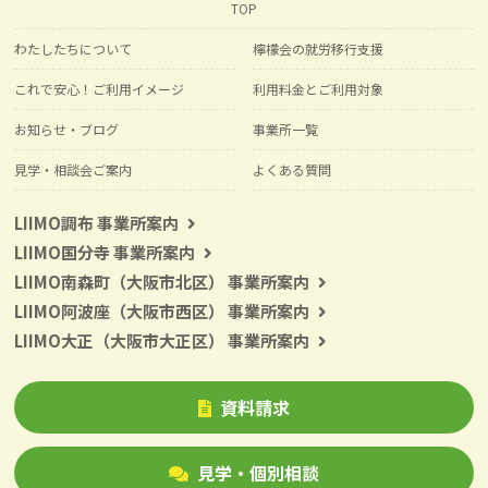
TOP
わたしたちについて
檸檬会の就労移行支援
これで安心！ご利用イメージ
利用料金とご利用対象
お知らせ・ブログ
事業所一覧
見学・相談会ご案内
よくある質問
LIIMO調布 事業所案内
LIIMO国分寺 事業所案内
LIIMO南森町（大阪市北区） 事業所案内
LIIMO阿波座（大阪市西区） 事業所案内
LIIMO大正（大阪市大正区） 事業所案内
資料請求
見学・個別相談