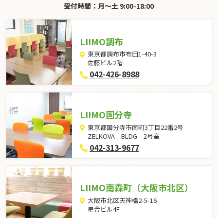
受付時間：月～土 9:00-18:00
LIIMO調布
東京都調布市布田1-40-3
佐藤ビル2階
042-426-8988
LIIMO国分寺
東京都国分寺市南町3丁目22番2号
ZELKOVA BLDG 2号室
042-313-9677
LIIMO南森町（大阪市北区）
大阪市北区天神橋2-5-16
星合ビル4F