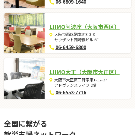
06-6809-1640
LIIMO阿波座（大阪市西区）
大阪市西区靱本町3-3-3
サウザント岡崎橋ビル 6F
06-6459-6800
LIIMO大正（大阪市大正区）
大阪市大正区三軒家東1-12-27
アドヴァンスライフ 2階
06-6553-7716
全国に繋がる
就労⽀援ネットワーク