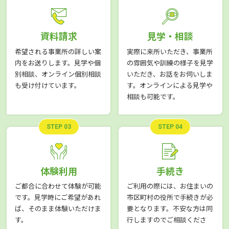
資料請求
見学・相談
希望される事業所の詳しい案
実際に来所いただき、事業所
内をお送りします。見学や個
の雰囲気や訓練の様子を見学
別相談、オンライン個別相談
いただき、お話をお伺いしま
も受け付けています。
す。オンラインによる見学や
相談も可能です。
STEP 03
STEP 04
体験利用
手続き
ご都合に合わせて体験が可能
ご利用の際には、お住まいの
です。見学時にご希望があれ
市区町村の役所で手続きが必
ば、そのまま体験いただけま
要となります。不安な方は同
す。
行しますのでご相談くださ