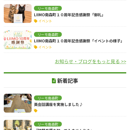
リーモ南森町
LIIMO南森町１０周年記念感謝祭「御礼」
イベント
リーモ南森町
LIIMO南森町１０周年記念感謝祭「イベントの様子」
イベント
お知らせ・ブログをもっと見る >>
新着記事
リーモ南森町
英会話講座を実施しました♪
リーモ南森町