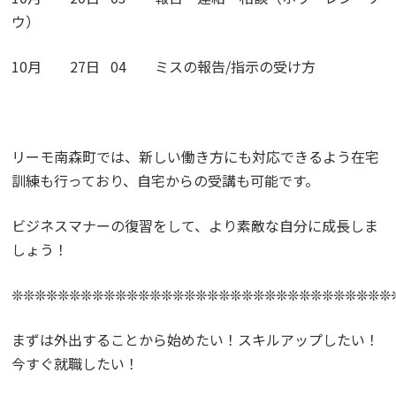
ウ）
10月 27日 04 ミスの報告/指示の受け方
リーモ南森町では、新しい働き方にも対応できるよう在宅
訓練も行っており、自宅からの受講も可能です。
ビジネスマナーの復習をして、より素敵な自分に成長しま
しょう！
❊❊❊❊❊❊❊❊❊❊❊❊❊❊❊❊❊❊❊❊❊❊❊❊❊❊❊❊❊❊❊❊❊
まずは外出することから始めたい！スキルアップしたい！
今すぐ就職したい！