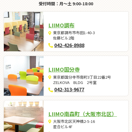
受付時間：月～土 9:00-18:00
LIIMO調布
東京都調布市布田1-40-3
佐藤ビル2階
042-426-8988
LIIMO国分寺
東京都国分寺市南町3丁目22番2号
ZELKOVA BLDG 2号室
042-313-9677
LIIMO南森町（大阪市北区）
大阪市北区天神橋2-5-16
星合ビル4F