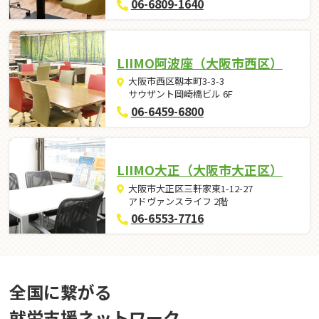
06-6809-1640
LIIMO阿波座（大阪市西区）
大阪市西区靱本町3-3-3
サウザント岡崎橋ビル 6F
06-6459-6800
LIIMO大正（大阪市大正区）
大阪市大正区三軒家東1-12-27
アドヴァンスライフ 2階
06-6553-7716
全国に繋がる
就労⽀援ネットワーク