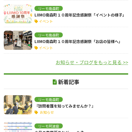
リーモ南森町
LIIMO南森町１０周年記念感謝祭「イベントの様子」
イベント
リーモ南森町
LIIMO南森町１０周年記念感謝祭「お店の皆様へ」
イベント
お知らせ・ブログをもっと見る >>
新着記事
リーモ南森町
『訪問看護を知ってみませんか？』
お知らせ
リーモ阿波座