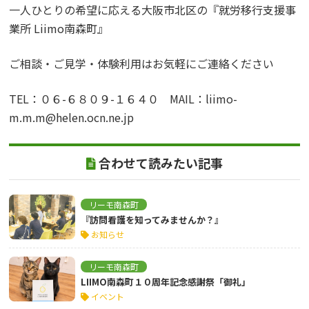
一人ひとりの希望に応える大阪市北区の『就労移行支援事
業所 Liimo南森町』
ご相談・ご見学・体験利用はお気軽にご連絡ください
TEL：０６-６８０９-１６４０ MAIL：liimo-
m.m.m@helen.ocn.ne.jp
合わせて読みたい記事
リーモ南森町
『訪問看護を知ってみませんか？』
お知らせ
リーモ南森町
LIIMO南森町１０周年記念感謝祭「御礼」
イベント