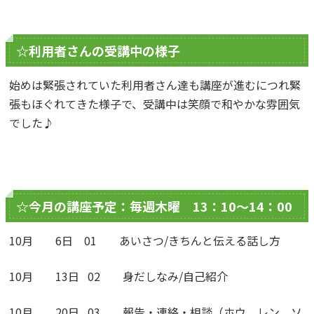
☆利用者さんの受講中の様子
始めは緊張されていた利用者さん達も講座が進むにつれ緊
張もほぐれてきた様子で、受講中は笑顔で和やかな雰囲気
でした♪
☆今月の講座予定：毎週木曜 13：10～14：00
10月 6日 01 あいさつ/きちんと伝える話し方
10月 13日 02 身だしなみ/自己紹介
10月 20日 03 報告・連絡・相談（ホウ レン ソ