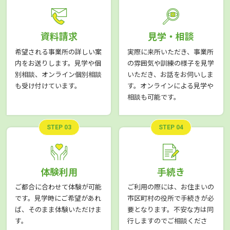
資料請求
見学・相談
希望される事業所の詳しい案
実際に来所いただき、事業所
内をお送りします。見学や個
の雰囲気や訓練の様子を見学
別相談、オンライン個別相談
いただき、お話をお伺いしま
も受け付けています。
す。オンラインによる見学や
相談も可能です。
STEP 03
STEP 04
体験利用
手続き
ご都合に合わせて体験が可能
ご利用の際には、お住まいの
です。見学時にご希望があれ
市区町村の役所で手続きが必
ば、そのまま体験いただけま
要となります。不安な方は同
す。
行しますのでご相談くださ