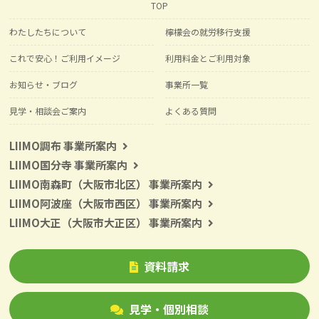
TOP
わたしたちについて
檸檬会の就労移行支援
これで安心！ご利用イメージ
利用料金とご利用対象
お知らせ・ブログ
事業所一覧
見学・相談会ご案内
よくある質問
LIIMO調布 事業所案内
LIIMO国分寺 事業所案内
LIIMO南森町（大阪市北区） 事業所案内
LIIMO阿波座（大阪市西区） 事業所案内
LIIMO大正（大阪市大正区） 事業所案内
資料請求
見学・個別相談