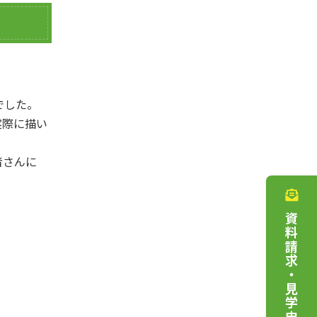
でした。
実際に描い
者さんに
資料請求・見学申込