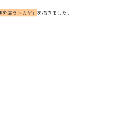
地を這うトカゲ」
を描きました。