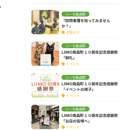
ー
リーモ南森町
『訪問看護を知ってみません
か？』
お知らせ
リーモ南森町
LIIMO南森町１０周年記念感謝祭
「御礼」
イベント
リーモ南森町
LIIMO南森町１０周年記念感謝祭
「イベントの様子」
イベント
リーモ南森町
LIIMO南森町１０周年記念感謝祭
「お店の皆様へ」
イベント