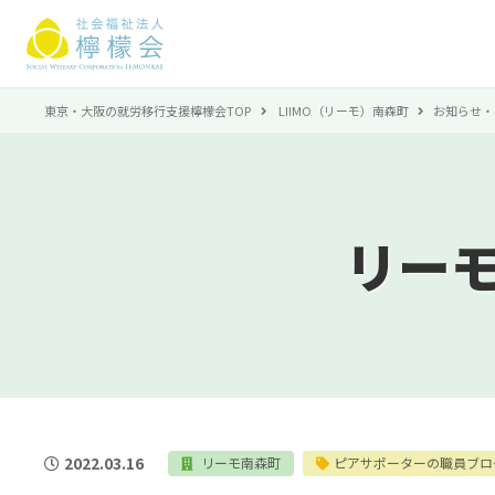
東京・大阪の就労移行支援檸檬会TOP
LIIMO（リーモ）南森町
お知らせ・
リー
2022.03.16
リーモ南森町
ピアサポーターの職員ブロ