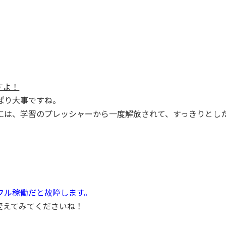
すよ！
ぱり大事ですね。
には、学習のプレッシャーから一度解放されて、すっきりとし
フル稼働だと故障します。
変えてみてくださいね！