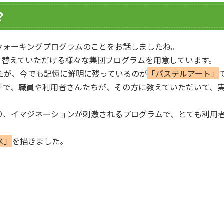
？
ウォーキングプログラムのことをお話しましたね。
切り替えていただける様々な集団プログラムを用意しています。
たが、今でも記憶に鮮明に残っているのが
「パステルアート」
手で、職員や利用者さんたちが、その方に教えていただいて、
り、イマジネーションが刺激されるプログラムで、とても利用
ス」
を描きました。