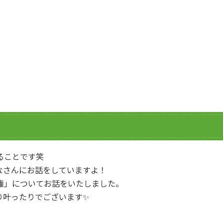
ることです笑
なさんにお話をしていますよ！
権」についてお話をいたしました。
り叶ったりでございます✨