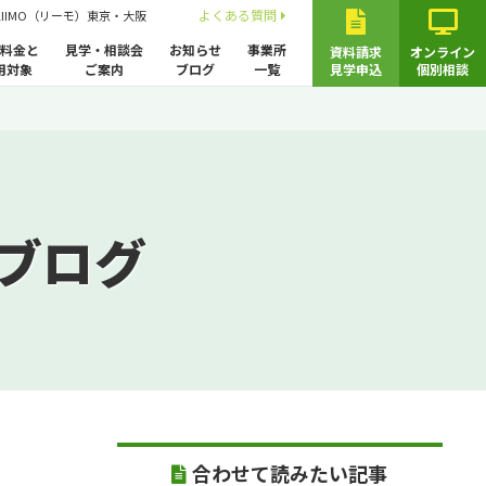
よくある質問
LIIMO（リーモ）東京・大阪
料金と
見学・相談会
お知らせ
事業所
資料請求
オンライン
用対象
ご案内
ブログ
一覧
見学申込
個別相談
ブログ
合わせて読みたい記事