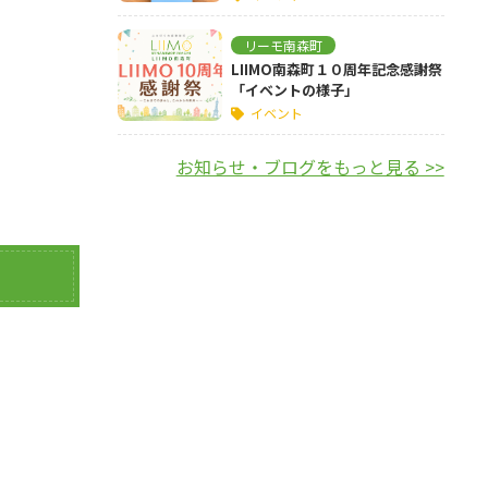
リーモ南森町
LIIMO南森町１０周年記念感謝祭
「イベントの様子」
イベント
お知らせ・ブログをもっと見る >>