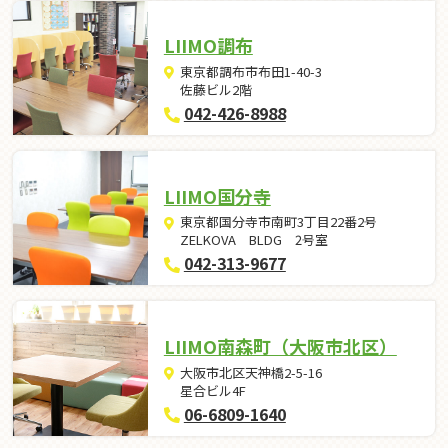
LIIMO調布
東京都調布市布田1-40-3
佐藤ビル2階
042-426-8988
LIIMO国分寺
東京都国分寺市南町3丁目22番2号
ZELKOVA BLDG 2号室
042-313-9677
LIIMO南森町（大阪市北区）
大阪市北区天神橋2-5-16
星合ビル4F
06-6809-1640