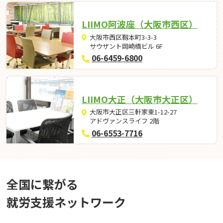
LIIMO阿波座（大阪市西区）
大阪市西区靱本町3-3-3
サウザント岡崎橋ビル 6F
06-6459-6800
LIIMO大正（大阪市大正区）
大阪市大正区三軒家東1-12-27
アドヴァンスライフ 2階
06-6553-7716
全国に繋がる
就労⽀援ネットワーク