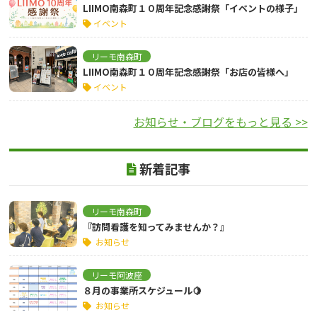
LIIMO南森町１０周年記念感謝祭「イベントの様子」
イベント
リーモ南森町
LIIMO南森町１０周年記念感謝祭「お店の皆様へ」
イベント
お知らせ・ブログをもっと見る >>
新着記事
リーモ南森町
『訪問看護を知ってみませんか？』
お知らせ
リーモ阿波座
８月の事業所スケジュール🍋
お知らせ