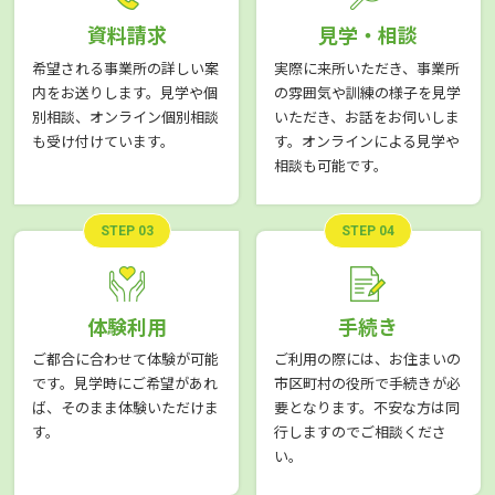
資料請求
見学・相談
希望される事業所の詳しい案
実際に来所いただき、事業所
内をお送りします。見学や個
の雰囲気や訓練の様子を見学
別相談、オンライン個別相談
いただき、お話をお伺いしま
も受け付けています。
す。オンラインによる見学や
相談も可能です。
STEP 03
STEP 04
体験利用
手続き
ご都合に合わせて体験が可能
ご利用の際には、お住まいの
です。見学時にご希望があれ
市区町村の役所で手続きが必
ば、そのまま体験いただけま
要となります。不安な方は同
す。
行しますのでご相談くださ
い。