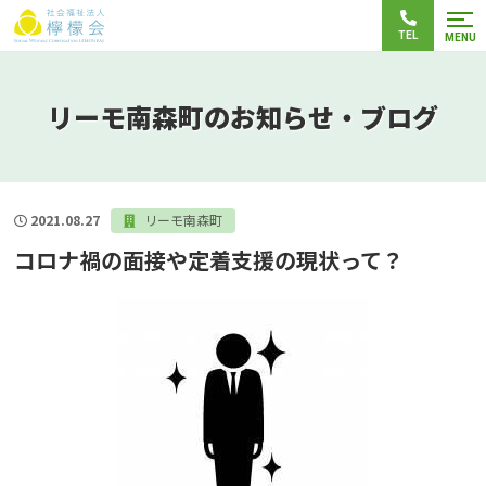
TEL
MENU
リーモ南森町のお知らせ・ブログ
2021.08.27
リーモ南森町
コロナ禍の面接や定着支援の現状って？