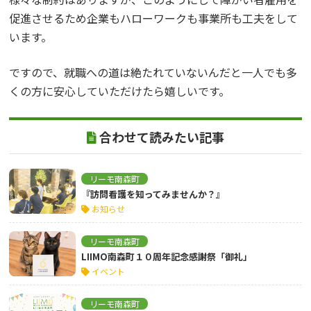
促進させるため企業もハローワークも事業所も工夫をして
います。
ですので、就職への道は絶たれていないんだと一人でも多
くの方に安心していただけたら嬉しいです。
合わせて読みたい記事
リーモ南森町
『訪問看護を知ってみませんか？』
お知らせ
リーモ南森町
LIIMO南森町１０周年記念感謝祭「御礼」
イベント
リーモ南森町