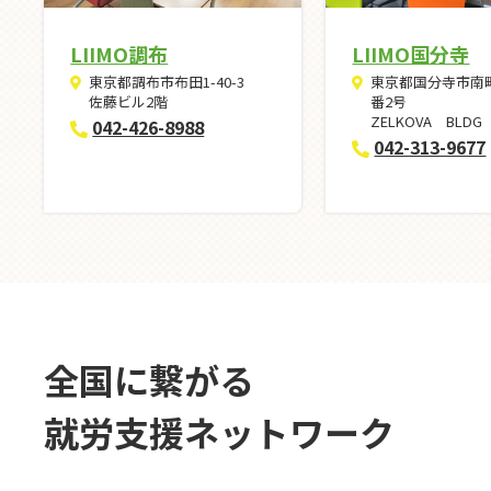
LIIMO調布
LIIMO国分寺
東京都調布市布田1-40-3
東京都国分寺市南町
佐藤ビル2階
番2号
ZELKOVA BLD
042-426-8988
042-313-9677
全国に繋がる
就労⽀援ネットワーク