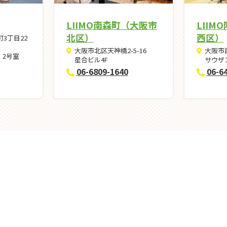
LIIMO南森町（大阪市
LIIM
北区）
西区）
3丁目22
大阪市北区天神橋2-5-16
大阪市西
G 2号室
星合ビル4F
サウザ
06-6809-1640
06-6