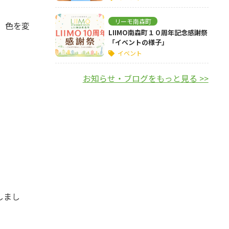
リーモ南森町
、色を変
LIIMO南森町１０周年記念感謝祭
「イベントの様子」
イベント
お知らせ・ブログをもっと見る >>
しまし