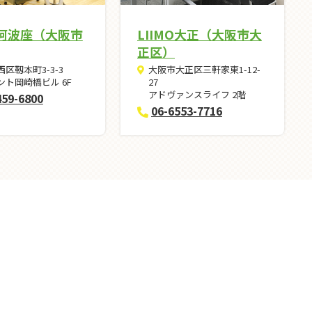
O阿波座（大阪市
LIIMO大正（大阪市大
正区）
区靱本町3-3-3
大阪市大正区三軒家東1-12-
ント岡崎橋ビル 6F
27
アドヴァンスライフ 2階
459-6800
06-6553-7716