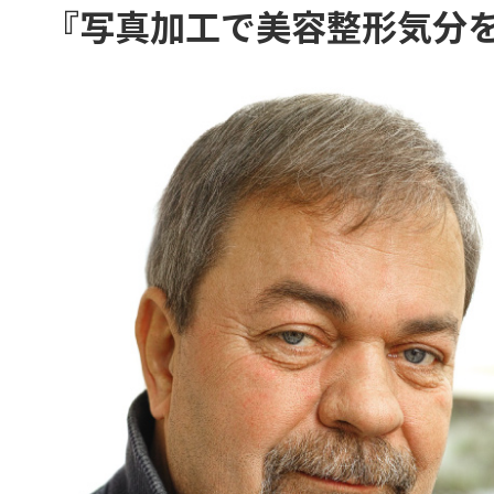
『写真加工で美容整形気分