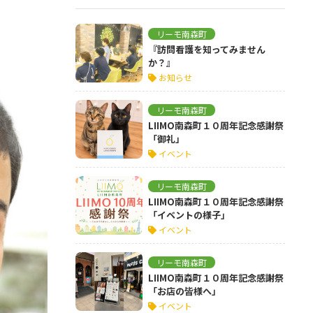
リーモ南森町
『訪問看護を知ってみません
か？』
お知らせ
リーモ南森町
LIIMO南森町１０周年記念感謝祭
「御礼」
イベント
リーモ南森町
LIIMO南森町１０周年記念感謝祭
「イベントの様子」
イベント
リーモ南森町
LIIMO南森町１０周年記念感謝祭
「お店の皆様へ」
イベント