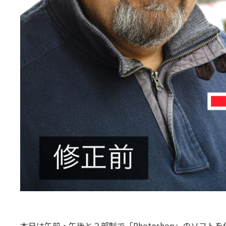
本日は午前・午後と２部制で「Photoshop」のソフ