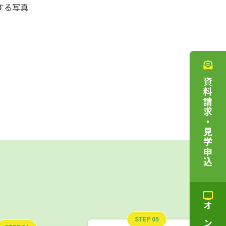
する写真
資料請求・見学申込
STEP 05