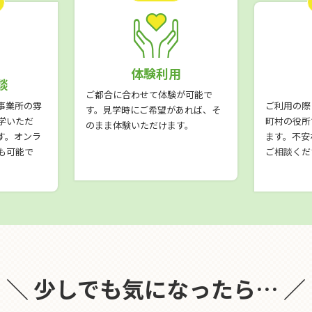
体験利用
談
ご都合に合わせて体験が可能で
事業所の雰
ご利用の際
す。見学時にご希望があれば、そ
学いただ
町村の役所
のまま体験いただけます。
す。オンラ
ます。不安
も可能で
ご相談くだ
＼ 少しでも気になったら… ／