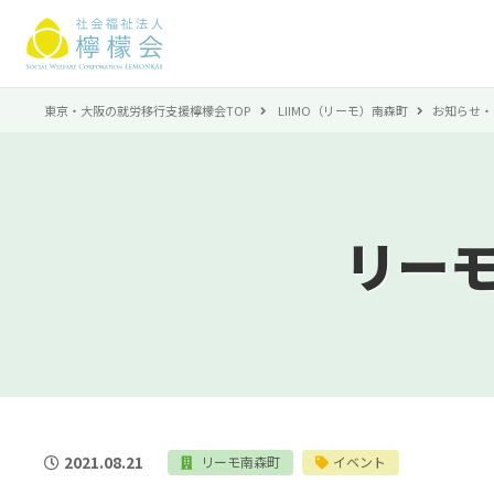
東京・大阪の就労移行支援檸檬会TOP
LIIMO（リーモ）南森町
お知らせ・
リー
2021.08.21
リーモ南森町
イベント