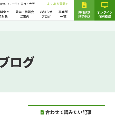
よくある質問
LIIMO（リーモ）東京・大阪
料金と
見学・相談会
お知らせ
事業所
資料請求
オンライン
用対象
ご案内
ブログ
一覧
見学申込
個別相談
ブログ
合わせて読みたい記事