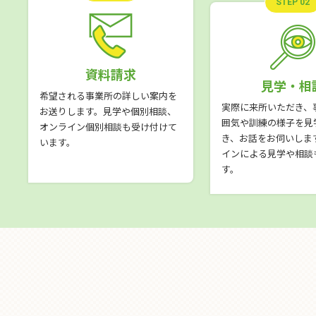
STEP 02
資料請求
見学・相
希望される事業所の詳しい案内を
実際に来所いただき、
お送りします。見学や個別相談、
囲気や訓練の様子を見
オンライン個別相談も受け付けて
き、お話をお伺いしま
います。
インによる見学や相談
す。