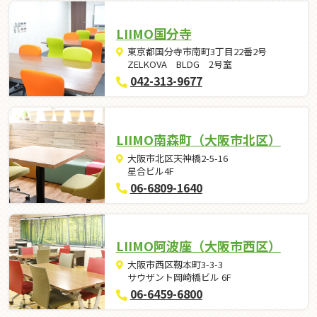
LIIMO国分寺
東京都国分寺市南町3丁目22番2号
ZELKOVA BLDG 2号室
042-313-9677
LIIMO南森町（大阪市北区）
大阪市北区天神橋2-5-16
星合ビル4F
06-6809-1640
LIIMO阿波座（大阪市西区）
大阪市西区靱本町3-3-3
サウザント岡崎橋ビル 6F
06-6459-6800