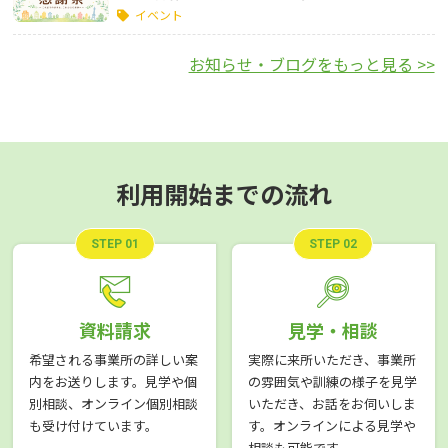
イベント
お知らせ・ブログをもっと見る >>
利用開始までの流れ
STEP 01
STEP 02
資料請求
見学・相談
希望される事業所の詳しい案
実際に来所いただき、事業所
内をお送りします。見学や個
の雰囲気や訓練の様子を見学
別相談、オンライン個別相談
いただき、お話をお伺いしま
も受け付けています。
す。オンラインによる見学や
相談も可能です。