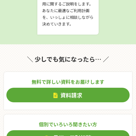
用に関するご説明をします。
あなたに最適なご利用計画
を、いっしょに相談しながら
決めていきます。
＼ 少しでも気になったら… ／
無料で詳しい資料をお届けします
資料請求
個別でいろいろ聞きたい⽅