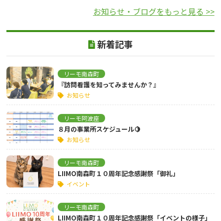
お知らせ・ブログをもっと見る >>
新着記事
リーモ南森町
『訪問看護を知ってみませんか？』
お知らせ
リーモ阿波座
８月の事業所スケジュール🍋
お知らせ
リーモ南森町
LIIMO南森町１０周年記念感謝祭「御礼」
イベント
リーモ南森町
LIIMO南森町１０周年記念感謝祭「イベントの様子」