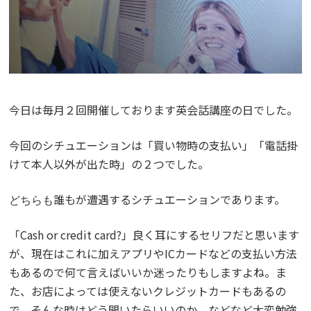
今日は毎月２回開催しております英会話講座の日でした。
今回のシチュエーションは「買い物時の支払い」「電話掛
けて本人以外が出た時」の２つでした。
誰もが遭遇するシチュエーションであります。
どちらも
「Cash or credit card?」良く耳にするセリフだと思います
が、現在はこれに加えアプリやICカードなどの支払い方法
もあるので何て言えばいいか迷ったりもしますよね。ま
た、お店によっては使えないクレジットカードもあるの
で、そんな時はどう聞いたらいいのか、などなど大変勉強