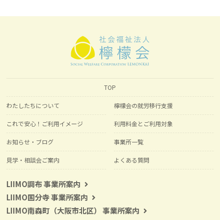
TOP
わたしたちについて
檸檬会の就労移行支援
これで安心！ご利用イメージ
利用料金とご利用対象
お知らせ・ブログ
事業所一覧
見学・相談会ご案内
よくある質問
LIIMO調布 事業所案内
LIIMO国分寺 事業所案内
LIIMO南森町（大阪市北区） 事業所案内