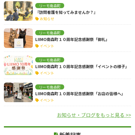
リーモ南森町
『訪問看護を知ってみませんか？』
お知らせ
リーモ南森町
LIIMO南森町１０周年記念感謝祭「御礼」
イベント
リーモ南森町
LIIMO南森町１０周年記念感謝祭「イベントの様子」
イベント
リーモ南森町
LIIMO南森町１０周年記念感謝祭「お店の皆様へ」
イベント
お知らせ・ブログをもっと見る >>
新着記事