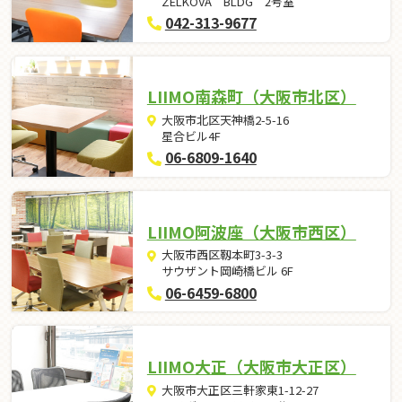
ZELKOVA BLDG 2号室
042-313-9677
LIIMO南森町（大阪市北区）
大阪市北区天神橋2-5-16
星合ビル4F
06-6809-1640
LIIMO阿波座（大阪市西区）
大阪市西区靱本町3-3-3
サウザント岡崎橋ビル 6F
06-6459-6800
LIIMO大正（大阪市大正区）
大阪市大正区三軒家東1-12-27