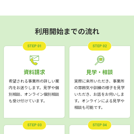
利用開始までの流れ
STEP 01
STEP 02
資料請求
見学・相談
希望される事業所の詳しい案
実際に来所いただき、事業所
内をお送りします。見学や個
の雰囲気や訓練の様子を見学
別相談、オンライン個別相談
いただき、お話をお伺いしま
も受け付けています。
す。オンラインによる見学や
相談も可能です。
STEP 03
STEP 04