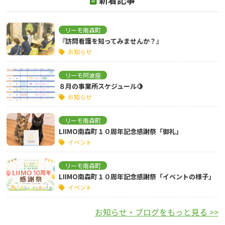
リーモ南森町
『訪問看護を知ってみませんか？』
お知らせ
リーモ阿波座
８月の事業所スケジュール🍋
お知らせ
リーモ南森町
LIIMO南森町１０周年記念感謝祭「御礼」
イベント
リーモ南森町
LIIMO南森町１０周年記念感謝祭「イベントの様子」
イベント
お知らせ・ブログをもっと見る >>