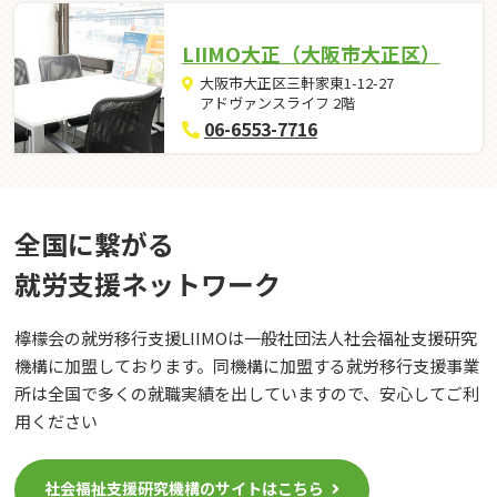
LIIMO大正（大阪市大正区）
大阪市大正区三軒家東1-12-27
アドヴァンスライフ 2階
06-6553-7716
全国に繋がる
就労⽀援ネットワーク
檸檬会の就労移行支援LIIMOは一般社団法人社会福祉支援研究
機構に加盟しております。同機構に加盟する就労移行支援事業
所は全国で多くの就職実績を出していますので、安心してご利
用ください
社会福祉支援研究機構のサイトはこちら