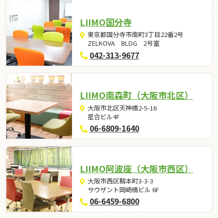
LIIMO国分寺
東京都国分寺市南町3丁目22番2号
ZELKOVA BLDG 2号室
042-313-9677
LIIMO南森町（大阪市北区）
大阪市北区天神橋2-5-16
星合ビル4F
06-6809-1640
LIIMO阿波座（大阪市西区）
大阪市西区靱本町3-3-3
サウザント岡崎橋ビル 6F
06-6459-6800