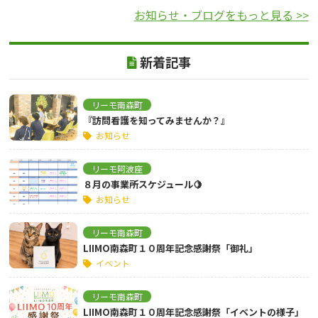
お知らせ・ブログをもっと見る >>
新着記事
リーモ南森町
『訪問看護を知ってみませんか？』
お知らせ
リーモ阿波座
８月の事業所スケジュール🍋
お知らせ
リーモ南森町
LIIMO南森町１０周年記念感謝祭「御礼」
イベント
リーモ南森町
LIIMO南森町１０周年記念感謝祭「イベントの様子」