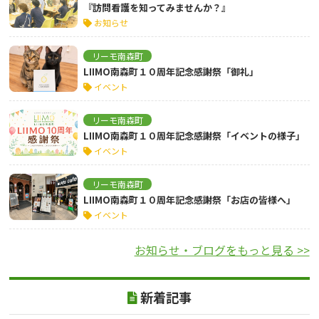
『訪問看護を知ってみませんか？』
お知らせ
リーモ南森町
LIIMO南森町１０周年記念感謝祭「御礼」
イベント
リーモ南森町
LIIMO南森町１０周年記念感謝祭「イベントの様子」
イベント
リーモ南森町
LIIMO南森町１０周年記念感謝祭「お店の皆様へ」
イベント
お知らせ・ブログをもっと見る >>
新着記事