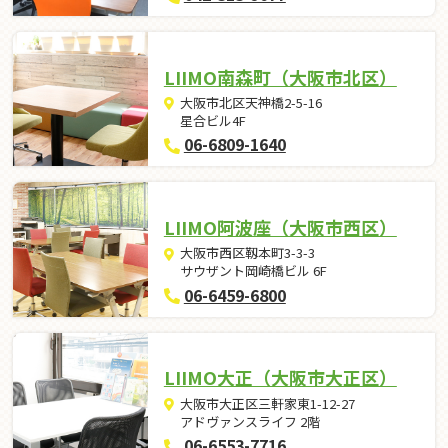
LIIMO南森町（大阪市北区）
大阪市北区天神橋2-5-16
星合ビル4F
06-6809-1640
LIIMO阿波座（大阪市西区）
大阪市西区靱本町3-3-3
サウザント岡崎橋ビル 6F
06-6459-6800
LIIMO大正（大阪市大正区）
大阪市大正区三軒家東1-12-27
アドヴァンスライフ 2階
06-6553-7716