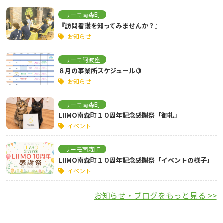
リーモ南森町
『訪問看護を知ってみませんか？』
お知らせ
リーモ阿波座
８月の事業所スケジュール🍋
お知らせ
リーモ南森町
LIIMO南森町１０周年記念感謝祭「御礼」
イベント
リーモ南森町
LIIMO南森町１０周年記念感謝祭「イベントの様子」
イベント
お知らせ・ブログをもっと見る >>