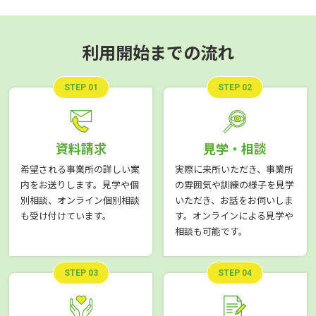
利用開始までの流れ
STEP 01
STEP 02
資料請求
見学・相談
希望される事業所の詳しい案
実際に来所いただき、事業所
内をお送りします。見学や個
の雰囲気や訓練の様子を見学
別相談、オンライン個別相談
いただき、お話をお伺いしま
も受け付けています。
す。オンラインによる見学や
相談も可能です。
STEP 03
STEP 04