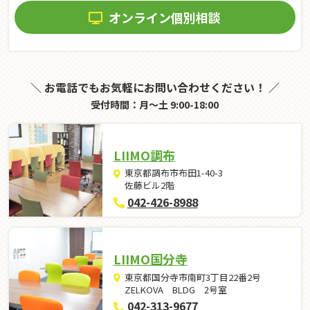
オンライン個別相談
＼ お電話でもお気軽にお問い合わせください！ ／
受付時間：月～土 9:00-18:00
LIIMO調布
東京都調布市布田1-40-3
佐藤ビル2階
042-426-8988
LIIMO国分寺
東京都国分寺市南町3丁目22番2号
ZELKOVA BLDG 2号室
042-313-9677