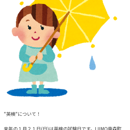
"英検"について！
来年の１月２１日(日)は英検の試験日です。LIIMO南森町