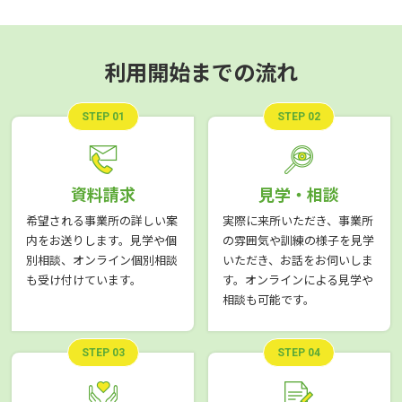
利用開始までの流れ
STEP 01
STEP 02
資料請求
見学・相談
希望される事業所の詳しい案
実際に来所いただき、事業所
内をお送りします。見学や個
の雰囲気や訓練の様子を見学
別相談、オンライン個別相談
いただき、お話をお伺いしま
も受け付けています。
す。オンラインによる見学や
相談も可能です。
STEP 03
STEP 04