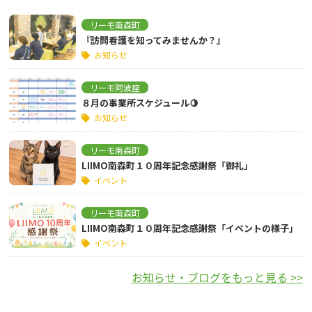
リーモ南森町
『訪問看護を知ってみませんか？』
お知らせ
リーモ阿波座
８月の事業所スケジュール🍋
お知らせ
リーモ南森町
LIIMO南森町１０周年記念感謝祭「御礼」
イベント
リーモ南森町
LIIMO南森町１０周年記念感謝祭「イベントの様子」
イベント
お知らせ・ブログをもっと見る >>