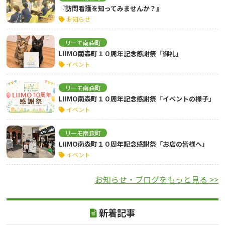
『訪問看護を知ってみませんか？』
お知らせ
リーモ南森町
LIIMO南森町１０周年記念感謝祭「御礼」
イベント
リーモ南森町
LIIMO南森町１０周年記念感謝祭「イベントの様子」
イベント
リーモ南森町
LIIMO南森町１０周年記念感謝祭「お店の皆様へ」
イベント
お知らせ・ブログをもっと見る >>
新着記事