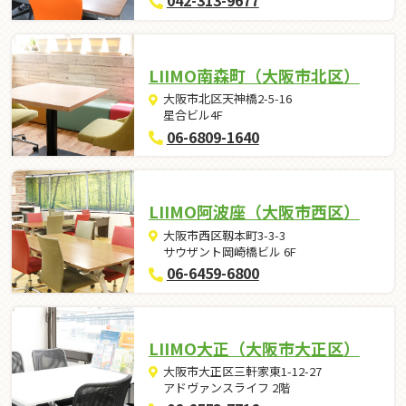
042-313-9677
LIIMO南森町（大阪市北区）
大阪市北区天神橋2-5-16
星合ビル4F
06-6809-1640
LIIMO阿波座（大阪市西区）
大阪市西区靱本町3-3-3
サウザント岡崎橋ビル 6F
06-6459-6800
LIIMO大正（大阪市大正区）
大阪市大正区三軒家東1-12-27
アドヴァンスライフ 2階