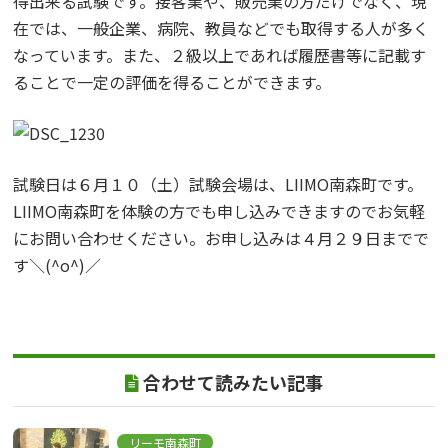
得出来る試験です。接客業や、販売業の方だけでなく、現
在では、一般企業、病院、教員などでも取得する人が多く
なっています。また、２級以上であれば履歴書等に記載す
ることで一定の評価を得ることができます。
試験日は６月１０（土）試験会場は、LIIMO南森町です。
LIIMO南森町を体験の方でも申し込みできますのでお気軽
にお問い合わせください。お申し込みは４月２９日までで
す＼(^o^)／
合わせて読みたい記事
リーモ南森町