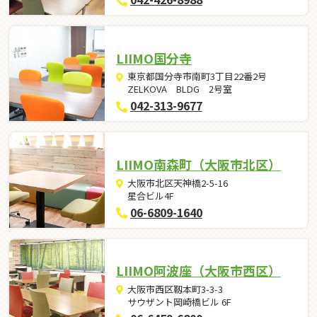
LIIMO国分寺
東京都国分寺市南町3丁目22番2号
ZELKOVA BLDG 2号室
042-313-9677
LIIMO南森町（大阪市北区）
大阪市北区天神橋2-5-16
星合ビル4F
06-6809-1640
LIIMO阿波座（大阪市西区）
大阪市西区靱本町3-3-3
サウザント岡崎橋ビル 6F