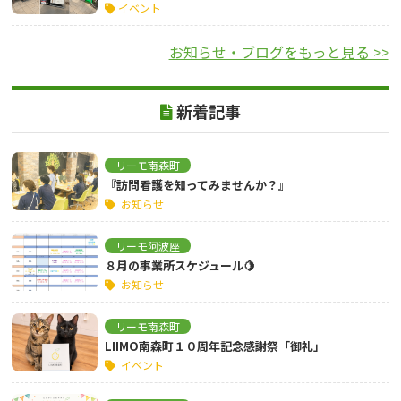
イベント
お知らせ・ブログをもっと見る >>
新着記事
リーモ南森町
『訪問看護を知ってみませんか？』
お知らせ
リーモ阿波座
８月の事業所スケジュール🍋
お知らせ
リーモ南森町
LIIMO南森町１０周年記念感謝祭「御礼」
イベント