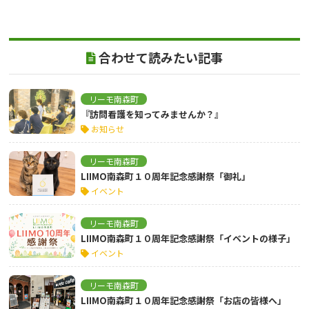
合わせて読みたい記事
リーモ南森町
『訪問看護を知ってみませんか？』
お知らせ
リーモ南森町
LIIMO南森町１０周年記念感謝祭「御礼」
イベント
リーモ南森町
LIIMO南森町１０周年記念感謝祭「イベントの様子」
イベント
リーモ南森町
LIIMO南森町１０周年記念感謝祭「お店の皆様へ」