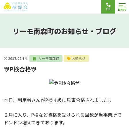
TEL
MENU
リーモ南森町のお知らせ・ブログ
2017.02.14
リーモ南森町
お知らせ
🎊P検合格🎊
本日、利用者さんがP検４級に見事合格されました‼
２月に入り、P検など資格を受けられる回数が当事業所で
ドンドン増えてきております。