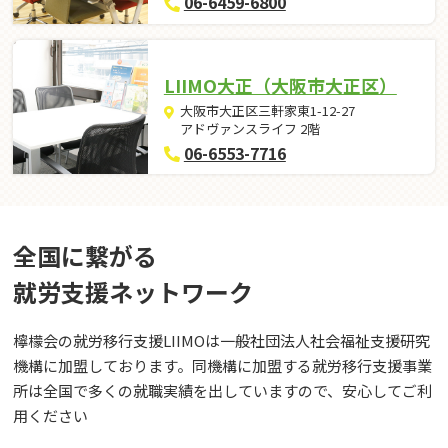
06-6459-6800
LIIMO大正（大阪市大正区）
大阪市大正区三軒家東1-12-27
アドヴァンスライフ 2階
06-6553-7716
全国に繋がる
就労⽀援ネットワーク
檸檬会の就労移行支援LIIMOは一般社団法人社会福祉支援研究
機構に加盟しております。同機構に加盟する就労移行支援事業
所は全国で多くの就職実績を出していますので、安心してご利
用ください