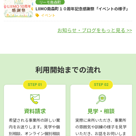
リーモ南森町
LIIMO南森町１０周年記念感謝祭「イベントの様子」
イベント
お知らせ・ブログをもっと見る >>
利用開始までの流れ
STEP 01
STEP 02
資料請求
見学・相談
希望される事業所の詳しい案
実際に来所いただき、事業所
内をお送りします。見学や個
の雰囲気や訓練の様子を見学
別相談、オンライン個別相談
いただき、お話をお伺いしま