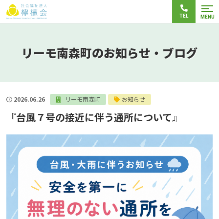
TEL
MENU
リーモ南森町のお知らせ・ブログ
2026.06.26
リーモ南森町
お知らせ
『台風７号の接近に伴う通所について』