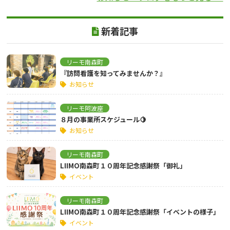
新着記事
リーモ南森町
『訪問看護を知ってみませんか？』
お知らせ
リーモ阿波座
８月の事業所スケジュール🍋
お知らせ
リーモ南森町
LIIMO南森町１０周年記念感謝祭「御礼」
イベント
リーモ南森町
LIIMO南森町１０周年記念感謝祭「イベントの様子」
イベント