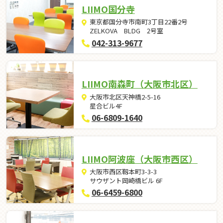
LIIMO国分寺
東京都国分寺市南町3丁目22番2号
ZELKOVA BLDG 2号室
042-313-9677
LIIMO南森町（大阪市北区）
大阪市北区天神橋2-5-16
星合ビル4F
06-6809-1640
LIIMO阿波座（大阪市西区）
大阪市西区靱本町3-3-3
サウザント岡崎橋ビル 6F
06-6459-6800