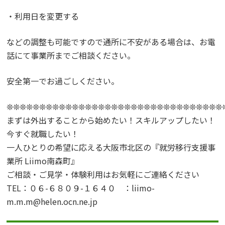
・利用日を変更する
などの調整も可能ですので通所に不安がある場合は、お電
話にて事業所までご相談ください。
安全第一でお過ごしください。
❊❊❊❊❊❊❊❊❊❊❊❊❊❊❊❊❊❊❊❊❊❊❊❊❊❊❊❊❊❊❊❊❊
まずは外出することから始めたい！スキルアップしたい！
今すぐ就職したい！
一人ひとりの希望に応える大阪市北区の『就労移行支援事
業所 Liimo南森町』
ご相談・ご見学・体験利用はお気軽にご連絡ください
TEL：０６-６８０９-１６４０ ：liimo-
m.m.m@helen.ocn.ne.jp