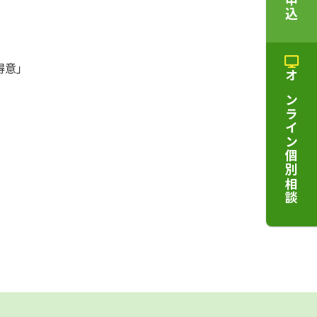
得意」
オンライン個別相談