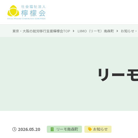
東京・大阪の就労移行支援檸檬会TOP
LIIMO（リーモ）南森町
お知らせ・
リー
2026.05.20
リーモ南森町
お知らせ