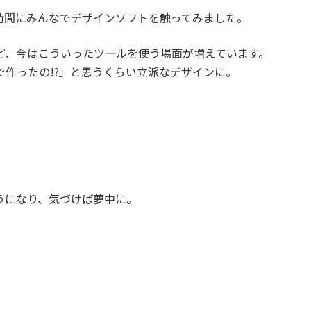
時間にみんなでデザインソフトを触ってみました。
ど、今はこういったツールを使う場面が増えています。
作ったの!?」と思うくらい立派なデザインに。
うになり、気づけば夢中に。