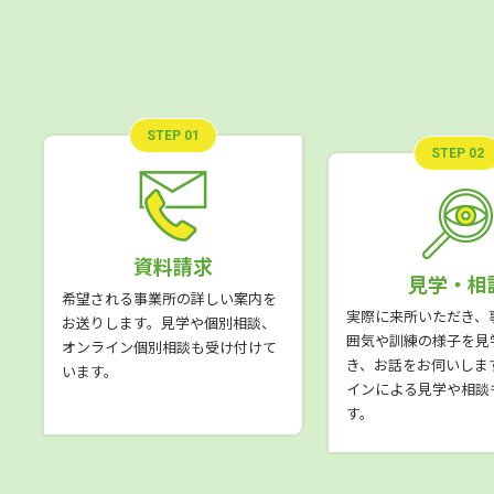
STEP 01
STEP 02
資料請求
見学・相
希望される事業所の詳しい案内を
実際に来所いただき、
お送りします。見学や個別相談、
囲気や訓練の様子を見
オンライン個別相談も受け付けて
き、お話をお伺いしま
います。
インによる見学や相談
す。