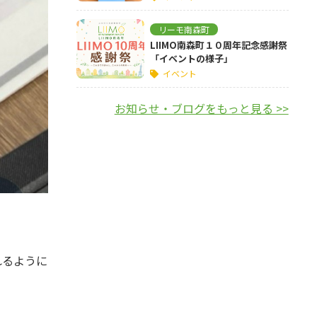
リーモ南森町
LIIMO南森町１０周年記念感謝祭
「イベントの様子」
イベント
お知らせ・ブログをもっと見る >>
れるように