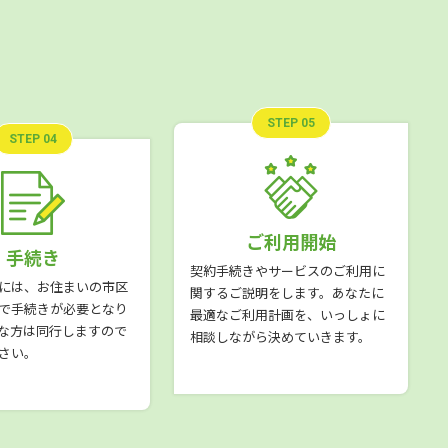
STEP 05
STEP 04
ご利用開始
手続き
契約手続きやサービスのご利用に
には、お住まいの市区
関するご説明をします。あなたに
で手続きが必要となり
最適なご利用計画を、いっしょに
な方は同行しますので
相談しながら決めていきます。
さい。