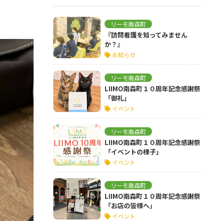
リーモ南森町
『訪問看護を知ってみません
か？』
お知らせ
リーモ南森町
LIIMO南森町１０周年記念感謝祭
「御礼」
イベント
リーモ南森町
LIIMO南森町１０周年記念感謝祭
「イベントの様子」
イベント
リーモ南森町
LIIMO南森町１０周年記念感謝祭
「お店の皆様へ」
イベント