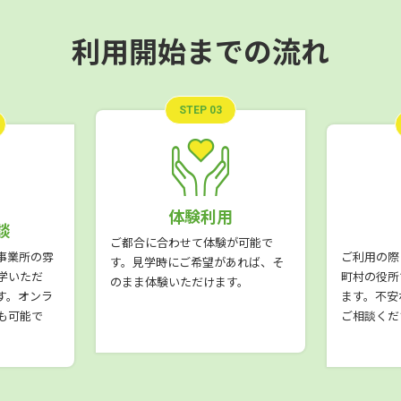
利用開始までの流れ
STEP 03
体験利用
談
ご都合に合わせて体験が可能で
事業所の雰
ご利用の際
す。見学時にご希望があれば、そ
学いただ
町村の役所
のまま体験いただけます。
す。オンラ
ます。不安
も可能で
ご相談くだ