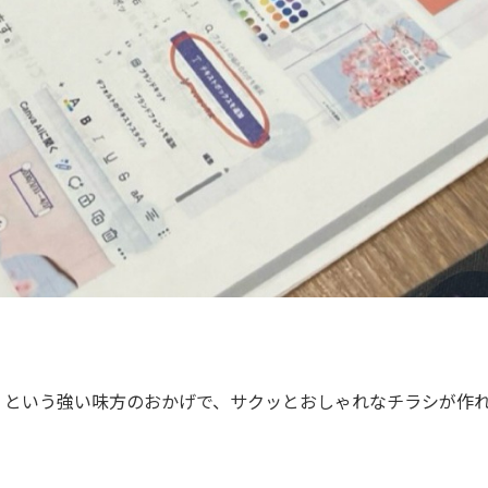
tGPT という強い味方のおかげで、サクッとおしゃれなチラシが作
」