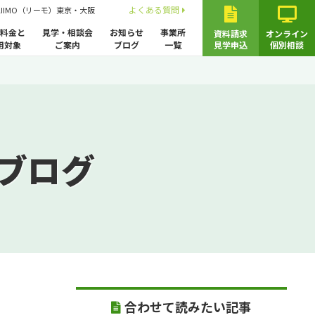
よくある質問
LIIMO（リーモ）東京・大阪
料金と
見学・相談会
お知らせ
事業所
資料請求
オンライン
用対象
ご案内
ブログ
一覧
見学申込
個別相談
ブログ
合わせて読みたい記事