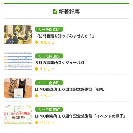
新着記事
リーモ南森町
『訪問看護を知ってみませんか？』
お知らせ
リーモ阿波座
８月の事業所スケジュール🍋
お知らせ
リーモ南森町
LIIMO南森町１０周年記念感謝祭「御礼」
イベント
リーモ南森町
LIIMO南森町１０周年記念感謝祭「イベントの様子」
イベント