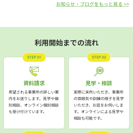
お知らせ・ブログをもっと見る >>
利用開始までの流れ
STEP 01
STEP 02
資料請求
見学・相談
希望される事業所の詳しい案
実際に来所いただき、事業所
内をお送りします。見学や個
の雰囲気や訓練の様子を見学
別相談、オンライン個別相談
いただき、お話をお伺いしま
も受け付けています。
す。オンラインによる見学や
相談も可能です。