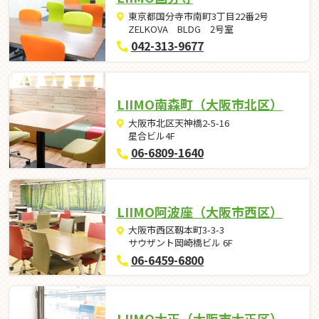
東京都国分寺市南町3丁目22番2号
ZELKOVA BLDG 2号室
042-313-9677
LIIMO南森町（大阪市北区）
大阪市北区天神橋2-5-16
星合ビル4F
06-6809-1640
LIIMO阿波座（大阪市西区）
大阪市西区靱本町3-3-3
サウザント岡崎橋ビル 6F
06-6459-6800
LIIMO大正（大阪市大正区）