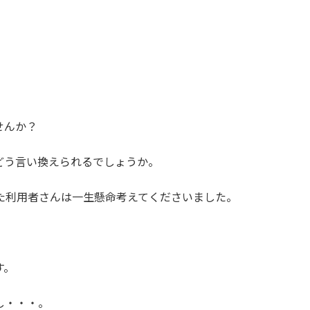
せんか？
どう言い換えられるでしょうか。
た利用者さんは一生懸命考えてくださいました。
す。
し・・・。