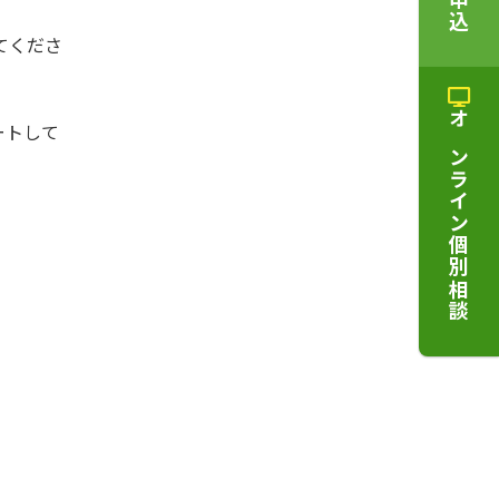
てくださ
ートして
オンライン個別相談