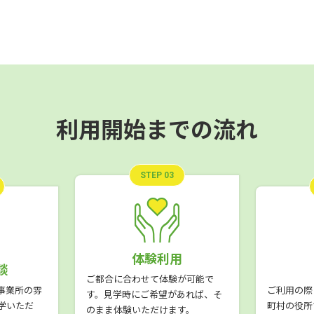
利用開始までの流れ
STEP 03
体験利用
談
ご都合に合わせて体験が可能で
事業所の雰
ご利用の際
す。見学時にご希望があれば、そ
学いただ
町村の役所
のまま体験いただけます。