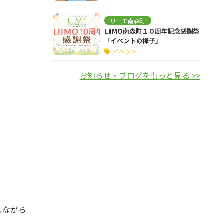
リーモ南森町
LIIMO南森町１０周年記念感謝祭
。
「イベントの様子」
イベント
お知らせ・ブログをもっと見る >>
しながら