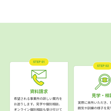
STEP 01
STEP 02
資料請求
見学・相
希望される事業所の詳しい案内を
実際に来所いただき、
お送りします。見学や個別相談、
囲気や訓練の様子を見
オンライン個別相談も受け付けて