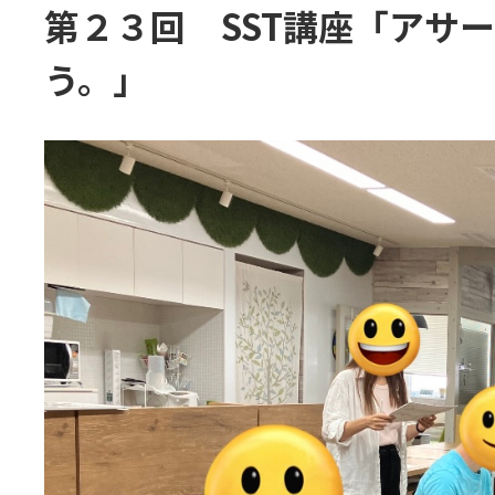
第２３回 SST講座「アサ
う。」