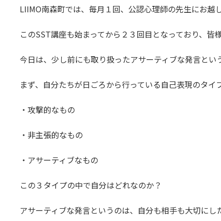
LIIMO南森町では、毎月１回、公認心理師の先生にお越
このSST講座も始まってから２３回目となっており、皆
今日は、少し前にも取り扱ったアサーティブな発言とい
まず、自分たちが日ごろから行っている自己表現のタイ
・攻撃的なもの
・非主張的なもの
・アサーティブなもの
この３タイプの中で自分はどれなのか？
アサーティブな発言というのは、自分も相手も大切にし