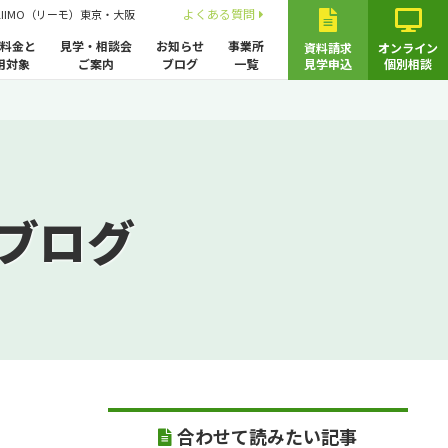
よくある質問
LIIMO（リーモ）東京・大阪
料金と
見学・相談会
お知らせ
事業所
資料請求
オンライン
用対象
ご案内
ブログ
一覧
見学申込
個別相談
ブログ
合わせて読みたい記事