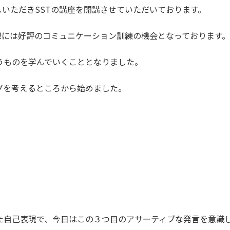
しいただきSSTの講座を開講させていただいております。
様には好評のコミュニケーション訓練の機会となっております
うものを学んでいくこととなりました。
プを考えるところから始めました。
た自己表現で、今日はこの３つ目のアサーティブな発言を意識