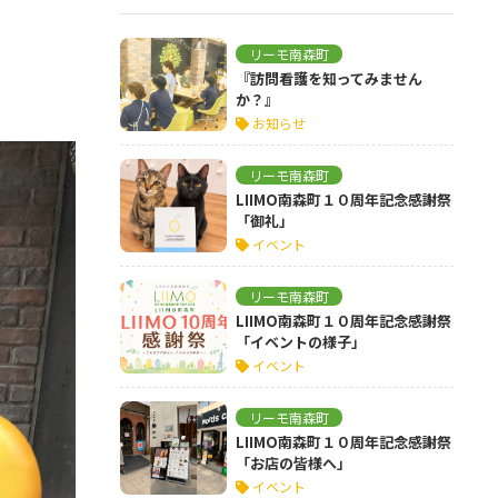
リーモ南森町
『訪問看護を知ってみません
か？』
お知らせ
リーモ南森町
LIIMO南森町１０周年記念感謝祭
「御礼」
イベント
リーモ南森町
LIIMO南森町１０周年記念感謝祭
「イベントの様子」
イベント
リーモ南森町
LIIMO南森町１０周年記念感謝祭
「お店の皆様へ」
イベント