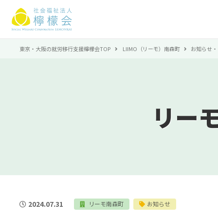
東京・大阪の就労移行支援檸檬会TOP
LIIMO（リーモ）南森町
お知らせ・
リー
2024.07.31
リーモ南森町
お知らせ