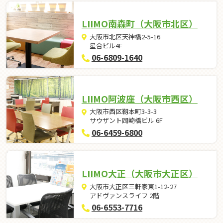
LIIMO南森町（大阪市北区）
大阪市北区天神橋2-5-16
星合ビル4F
06-6809-1640
LIIMO阿波座（大阪市西区）
大阪市西区靱本町3-3-3
サウザント岡崎橋ビル 6F
06-6459-6800
LIIMO大正（大阪市大正区）
大阪市大正区三軒家東1-12-27
アドヴァンスライフ 2階
06-6553-7716