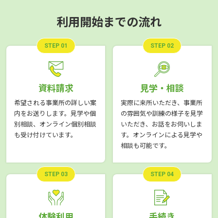
利用開始までの流れ
STEP 01
STEP 02
資料請求
見学・相談
希望される事業所の詳しい案
実際に来所いただき、事業所
内をお送りします。見学や個
の雰囲気や訓練の様子を見学
別相談、オンライン個別相談
いただき、お話をお伺いしま
も受け付けています。
す。オンラインによる見学や
相談も可能です。
STEP 03
STEP 04
体験利用
手続き