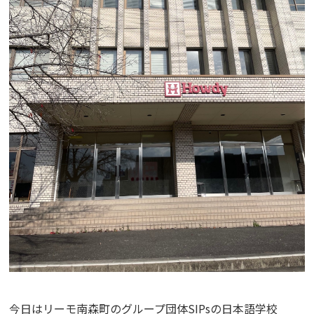
今日はリーモ南森町のグループ団体SIPsの日本語学校