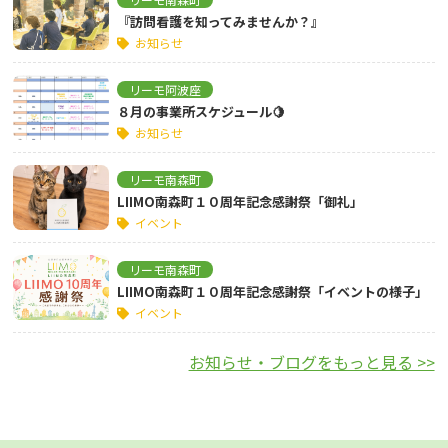
『訪問看護を知ってみませんか？』
お知らせ
リーモ阿波座
８月の事業所スケジュール🍋
お知らせ
リーモ南森町
LIIMO南森町１０周年記念感謝祭「御礼」
イベント
リーモ南森町
LIIMO南森町１０周年記念感謝祭「イベントの様子」
イベント
お知らせ・ブログをもっと見る >>