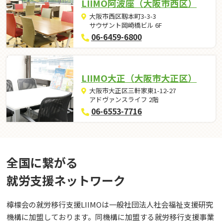
LIIMO阿波座（大阪市西区）
大阪市西区靱本町3-3-3
サウザント岡崎橋ビル 6F
06-6459-6800
LIIMO大正（大阪市大正区）
大阪市大正区三軒家東1-12-27
アドヴァンスライフ 2階
06-6553-7716
全国に繋がる
就労⽀援ネットワーク
檸檬会の就労移行支援LIIMOは一般社団法人社会福祉支援研究
機構に加盟しております。同機構に加盟する就労移行支援事業