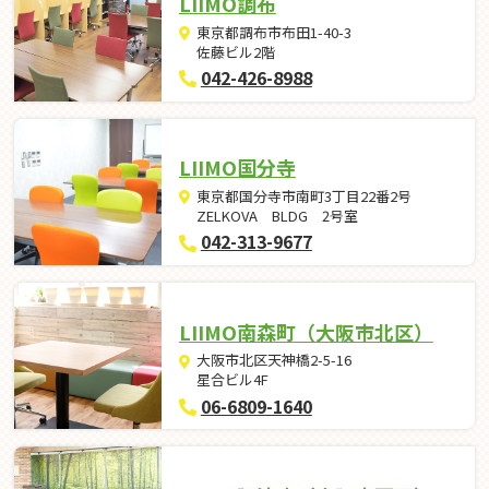
LIIMO調布
東京都調布市布田1-40-3
佐藤ビル2階
042-426-8988
LIIMO国分寺
東京都国分寺市南町3丁目22番2号
ZELKOVA BLDG 2号室
042-313-9677
LIIMO南森町（大阪市北区）
大阪市北区天神橋2-5-16
星合ビル4F
06-6809-1640