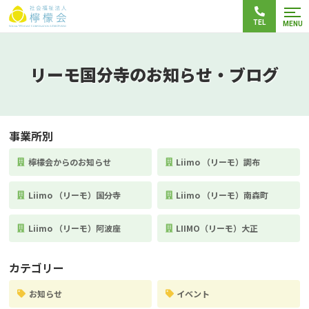
TEL
MENU
リーモ国分寺のお知らせ・ブログ
事業所別
檸檬会からのお知らせ
Liimo （リーモ）調布
Liimo （リーモ）国分寺
Liimo （リーモ）南森町
Liimo （リーモ）阿波座
LIIMO（リーモ）大正
カテゴリー
お知らせ
イベント