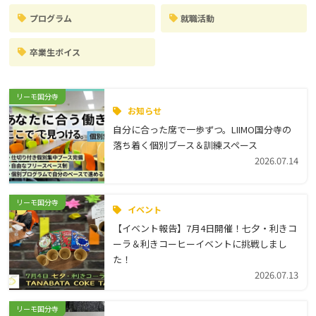
プログラム
就職活動
卒業生ボイス
リーモ国分寺
お知らせ
自分に合った席で一歩ずつ。LIIMO国分寺の
落ち着く個別ブース＆訓練スペース
2026.07.14
リーモ国分寺
イベント
【イベント報告】7月4日開催！七夕・利きコ
ーラ＆利きコーヒーイベントに挑戦しまし
た！
2026.07.13
リーモ国分寺