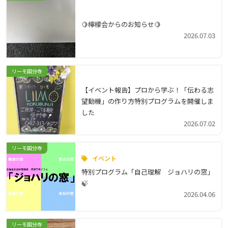
🍋檸檬会からのお知らせ🍋
2026.07.03
リーモ国分寺
【イベント報告】プロから学ぶ！「伝わる志
望動機」の作り方特別プログラムを開催しま
した
2026.07.02
リーモ国分寺
イベント
特別プログラム「自己理解 ジョハリの窓」
🍃
2026.04.06
リーモ国分寺