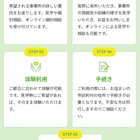
希望される事業所の詳しい案
実際に来所いただき、事業所
内をお送りします。見学や個
の雰囲気や訓練の様子を見学
別相談、オンライン個別相談
いただき、お話をお伺いしま
も受け付けています。
す。オンラインによる見学や
相談も可能です。
STEP 03
STEP 04
体験利用
手続き
ご都合に合わせて体験が可能
ご利用の際には、お住まいの
です。見学時にご希望があれ
市区町村の役所で手続きが必
ば、そのまま体験いただけま
要となります。不安な方は同
す。
行しますのでご相談くださ
い。
STEP 05