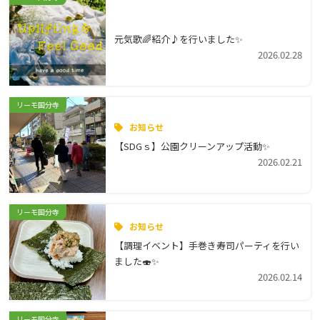
元気歌🌈紹介♪を行いました✨
2026.02.28
リーモ国分寺
お知らせ
【SDGｓ】公園クリーンアップ活動✨
2026.02.21
リーモ国分寺
お知らせ
【調理イベント】手巻き寿司パーティを行い
ました🍣✨
2026.02.14
リーモ国分寺