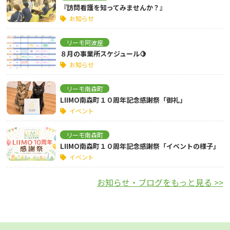
『訪問看護を知ってみませんか？』
お知らせ
リーモ阿波座
８月の事業所スケジュール🍋
お知らせ
リーモ南森町
LIIMO南森町１０周年記念感謝祭「御礼」
イベント
リーモ南森町
LIIMO南森町１０周年記念感謝祭「イベントの様子」
イベント
お知らせ・ブログをもっと見る >>