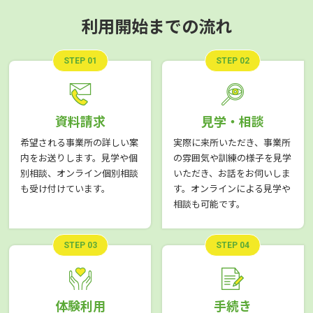
利用開始までの流れ
STEP 01
STEP 02
資料請求
見学・相談
希望される事業所の詳しい案
実際に来所いただき、事業所
内をお送りします。見学や個
の雰囲気や訓練の様子を見学
別相談、オンライン個別相談
いただき、お話をお伺いしま
も受け付けています。
す。オンラインによる見学や
相談も可能です。
STEP 03
STEP 04
体験利用
手続き