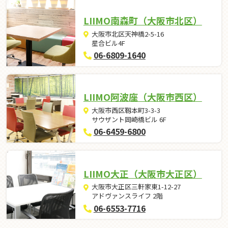
LIIMO南森町（大阪市北区）
大阪市北区天神橋2-5-16
星合ビル4F
06-6809-1640
LIIMO阿波座（大阪市西区）
大阪市西区靱本町3-3-3
サウザント岡崎橋ビル 6F
06-6459-6800
LIIMO大正（大阪市大正区）
大阪市大正区三軒家東1-12-27
アドヴァンスライフ 2階
06-6553-7716