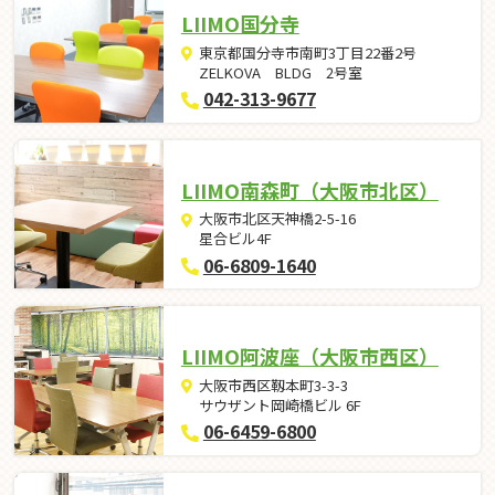
LIIMO国分寺
東京都国分寺市南町3丁目22番2号
ZELKOVA BLDG 2号室
042-313-9677
LIIMO南森町（大阪市北区）
大阪市北区天神橋2-5-16
星合ビル4F
06-6809-1640
LIIMO阿波座（大阪市西区）
大阪市西区靱本町3-3-3
サウザント岡崎橋ビル 6F
06-6459-6800