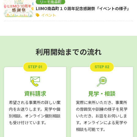
リーモ南森町
LIIMO南森町１０周年記念感謝祭「イベントの様子」
イベント
利用開始までの流れ
STEP 01
STEP 02
資料請求
見学・相談
希望される事業所の詳しい案
実際に来所いただき、事業所
内をお送りします。見学や個
の雰囲気や訓練の様子を見学
別相談、オンライン個別相談
いただき、お話をお伺いしま
も受け付けています。
す。オンラインによる見学や
相談も可能です。