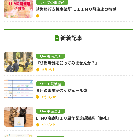
すべての事業所
就労移行支援事業所 ＬＩＩＭＯ阿波座の特徴…
新着記事
リーモ南森町
『訪問看護を知ってみませんか？』
お知らせ
リーモ阿波座
８月の事業所スケジュール🍋
お知らせ
リーモ南森町
LIIMO南森町１０周年記念感謝祭「御礼」
イベント