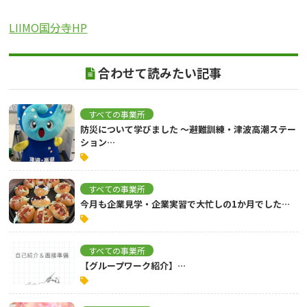
LIIMO国分寺HP
合わせて読みたい記事
すべての事業所
防災について学びました ～避難訓練・津波高潮ステー
ション…
すべての事業所
今月も企業見学・企業実習で大忙しの1か月でした…
すべての事業所
【グループワーク紹介】…