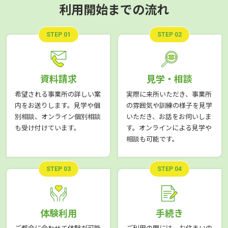
利用開始までの流れ
STEP 01
STEP 02
資料請求
見学・相談
希望される事業所の詳しい案
実際に来所いただき、事業所
内をお送りします。見学や個
の雰囲気や訓練の様子を見学
別相談、オンライン個別相談
いただき、お話をお伺いしま
も受け付けています。
す。オンラインによる見学や
相談も可能です。
STEP 03
STEP 04
体験利用
手続き
ご都合に合わせて体験が可能
ご利用の際には、お住まいの