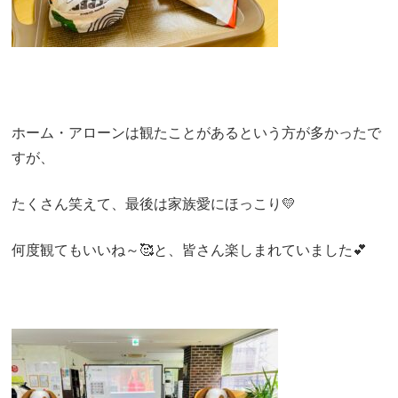
ホーム・アローンは観たことがあるという方が多かったで
すが、
たくさん笑えて、最後は家族愛にほっこり💛
何度観てもいいね～🥰と、皆さん楽しまれていました💕