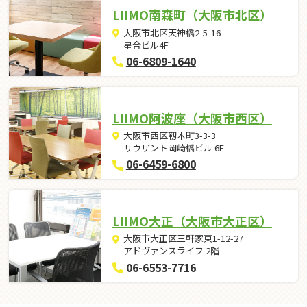
LIIMO南森町（大阪市北区）
大阪市北区天神橋2-5-16
星合ビル4F
06-6809-1640
LIIMO阿波座（大阪市西区）
大阪市西区靱本町3-3-3
サウザント岡崎橋ビル 6F
06-6459-6800
LIIMO大正（大阪市大正区）
大阪市大正区三軒家東1-12-27
アドヴァンスライフ 2階
06-6553-7716