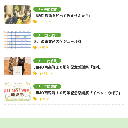
リーモ南森町
『訪問看護を知ってみませんか？』
お知らせ
リーモ阿波座
８月の事業所スケジュール🍋
お知らせ
リーモ南森町
LIIMO南森町１０周年記念感謝祭「御礼」
イベント
リーモ南森町
LIIMO南森町１０周年記念感謝祭「イベントの様子」
イベント