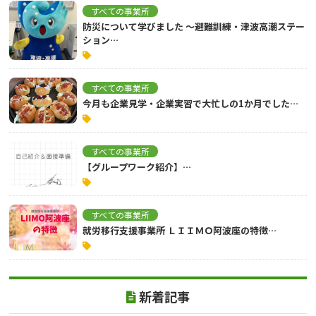
すべての事業所
防災について学びました ～避難訓練・津波高潮ステー
ション…
すべての事業所
今月も企業見学・企業実習で大忙しの1か月でした…
すべての事業所
【グループワーク紹介】…
すべての事業所
就労移行支援事業所 ＬＩＩＭＯ阿波座の特徴…
新着記事