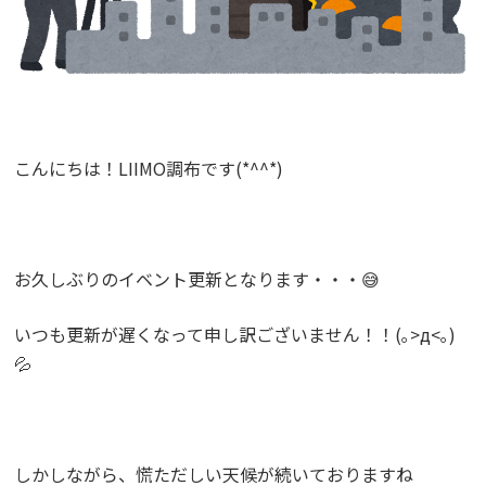
こんにちは！LIIMO調布です(*^^*)
お久しぶりのイベント更新となります・・・😅
いつも更新が遅くなって申し訳ございません！！
(
｡
>д<
｡
)
💦
しかしながら、慌ただしい天候が続いておりますね