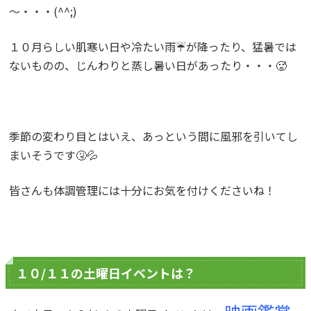
～・・・(^^;)
１０月らしい肌寒い日や冷たい雨☔が降ったり、猛暑では
ないものの、じんわりと蒸し暑い日があったり・・・🥵
季節の変わり目とはいえ、あっという間に風邪を引いてし
まいそうです🤧💦
皆さんも体調管理には十分にお気を付けくださいね！
１０/１１の土曜日イベントは？