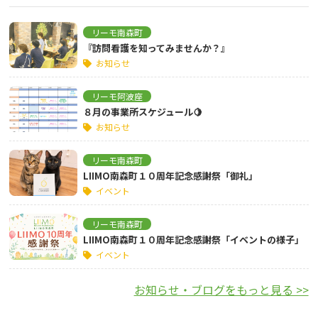
リーモ南森町
『訪問看護を知ってみませんか？』
お知らせ
リーモ阿波座
８月の事業所スケジュール🍋
お知らせ
リーモ南森町
LIIMO南森町１０周年記念感謝祭「御礼」
イベント
リーモ南森町
LIIMO南森町１０周年記念感謝祭「イベントの様子」
イベント
お知らせ・ブログをもっと見る >>