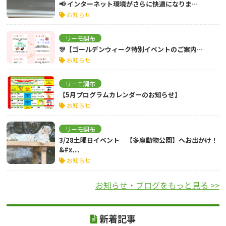
📢 インターネット環境がさらに快適になりま…
お知らせ
リーモ調布
🎊【ゴールデンウィーク特別イベントのご案内…
お知らせ
リーモ調布
【5月プログラムカレンダーのお知らせ】
お知らせ
リーモ調布
3/28土曜日イベント 【多摩動物公園】へお出かけ！
&#x…
お知らせ
お知らせ・ブログをもっと見る >>
新着記事