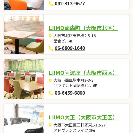
042-313-9677
LIIMO南森町（大阪市北区）
大阪市北区天神橋2-5-16
星合ビル4F
06-6809-1640
LIIMO阿波座（大阪市西区）
大阪市西区靱本町3-3-3
サウザント岡崎橋ビル 6F
06-6459-6800
LIIMO大正（大阪市大正区）
大阪市大正区三軒家東1-12-27
アドヴァンスライフ 2階