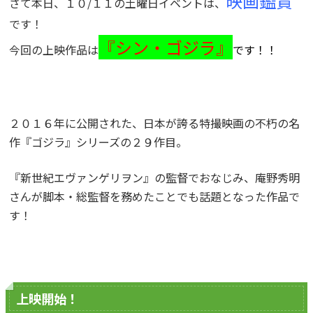
映画鑑賞
さて本日、１０/１１の土曜日イベントは、
です！
『シン・ゴジラ』
今回の上映作品は
です！！
２０１６年に公開された、日本が誇る特撮映画の不朽の名
作『ゴジラ』シリーズの２９作目。
『新世紀エヴァンゲリヲン』の監督でおなじみ、庵野秀明
さんが脚本・総監督を務めたことでも話題となった作品で
す！
上映開始！