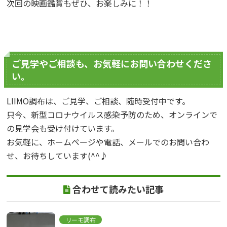
次回の映画鑑賞もぜひ、お楽しみに！！
ご見学やご相談も、お気軽にお問い合わせくださ
い。
LIIMO調布は、ご見学、ご相談、随時受付中です。
只今、新型コロナウイルス感染予防のため、オンラインで
の見学会も受け付けています。
お気軽に、ホームページや電話、メールでのお問い合わ
せ、お待ちしています(^^♪
合わせて読みたい記事
リーモ調布