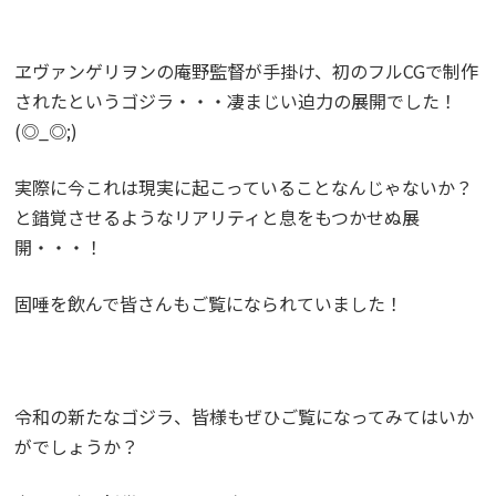
ヱヴァンゲリヲンの庵野監督が手掛け、初のフルCGで制作
されたというゴジラ・・・凄まじい迫力の展開でした！
(◎_◎;)
実際に今これは現実に起こっていることなんじゃないか？
と錯覚させるようなリアリティと息をもつかせぬ展
開・・・！
固唾を飲んで皆さんもご覧になられていました！
令和の新たなゴジラ、皆様もぜひご覧になってみてはいか
がでしょうか？