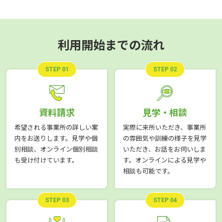
利用開始までの流れ
STEP 01
STEP 02
資料請求
見学・相談
希望される事業所の詳しい案
実際に来所いただき、事業所
内をお送りします。見学や個
の雰囲気や訓練の様子を見学
別相談、オンライン個別相談
いただき、お話をお伺いしま
も受け付けています。
す。オンラインによる見学や
相談も可能です。
STEP 03
STEP 04