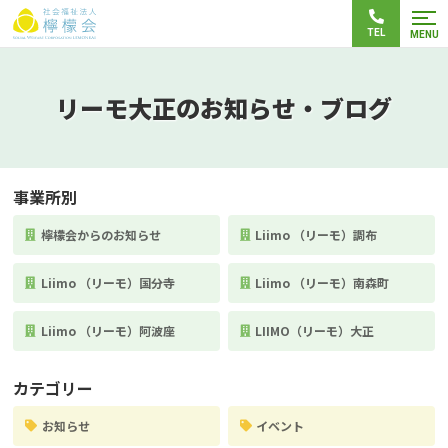
TEL
MENU
リーモ大正のお知らせ・ブログ
事業所別
檸檬会からのお知らせ
Liimo （リーモ）調布
Liimo （リーモ）国分寺
Liimo （リーモ）南森町
Liimo （リーモ）阿波座
LIIMO（リーモ）大正
カテゴリー
お知らせ
イベント