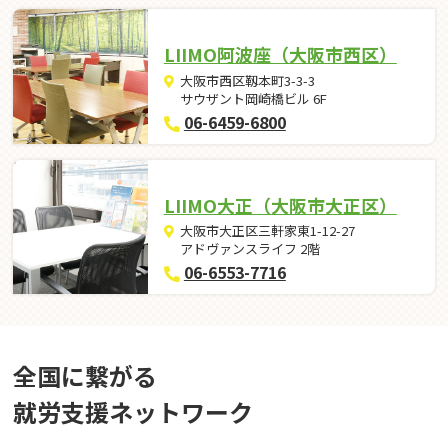
LIIMO阿波座（大阪市西区）
大阪市西区靱本町3-3-3
サウザント岡崎橋ビル 6F
06-6459-6800
LIIMO大正（大阪市大正区）
大阪市大正区三軒家東1-12-27
アドヴァンスライフ 2階
06-6553-7716
全国に繋がる
就労⽀援ネットワーク