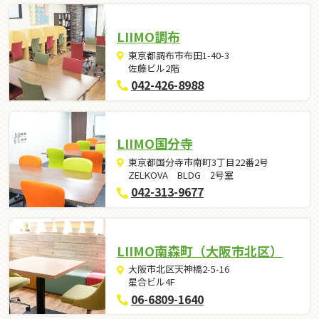
LIIMO調布
東京都調布市布田1-40-3
佐藤ビル2階
042-426-8988
LIIMO国分寺
東京都国分寺市南町3丁目22番2号
ZELKOVA BLDG 2号室
042-313-9677
LIIMO南森町（大阪市北区）
大阪市北区天神橋2-5-16
星合ビル4F
06-6809-1640