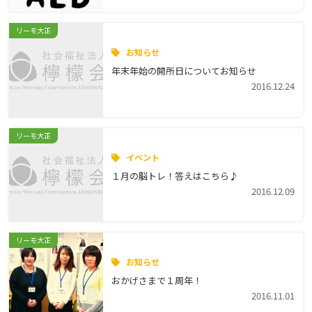
リーモ大正
お知らせ
年末年始の開所日についてお知らせ
2016.12.24
リーモ大正
イベント
１月の脳トレ！答えはこちら♪
2016.12.09
リーモ大正
お知らせ
おかげさまで１周年！
2016.11.01