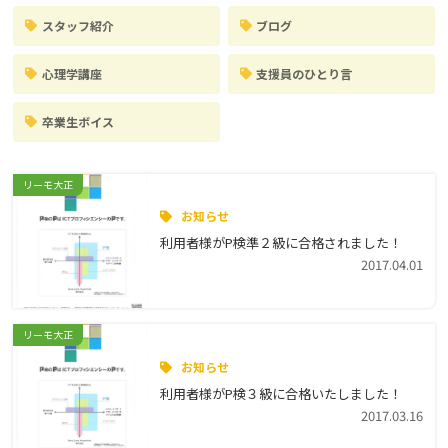
スタッフ紹介
ブログ
心理学講座
支援員のひとり言
卒業生ボイス
リーモ大正
お知らせ
利用者様がP検準２級に合格されました！
2017.04.01
リーモ大正
お知らせ
利用者様がP検３級に合格いたしました！
2017.03.16