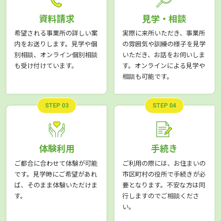
資料請求
見学・相談
希望される事業所の詳しい案
実際に来所いただき、事業所
内をお送りします。見学や個
の雰囲気や訓練の様子を見学
別相談、オンライン個別相談
いただき、お話をお伺いしま
も受け付けています。
す。オンラインによる見学や
相談も可能です。
STEP 03
STEP 04
体験利用
手続き
ご都合に合わせて体験が可能
ご利用の際には、お住まいの
です。見学時にご希望があれ
市区町村の役所で手続きが必
ば、そのまま体験いただけま
要となります。不安な方は同
す。
行しますのでご相談くださ
い。