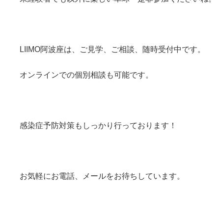
LIIMO阿波座は、ご見学、ご相談、随時受付中です。
オンラインでの個別相談も可能です。
感染症予防対策もしっかり行っております！
お気軽にお電話、メールをお待ちしています。