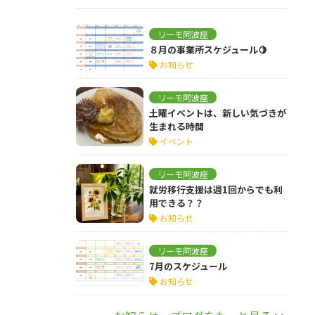
リーモ阿波座
８月の事業所スケジュール🍋
お知らせ
リーモ阿波座
土曜イベントは、新しい気づきが
生まれる時間
イベント
リーモ阿波座
就労移行支援は週1回からでも利
用できる？？
お知らせ
リーモ阿波座
7月のスケジュール
お知らせ