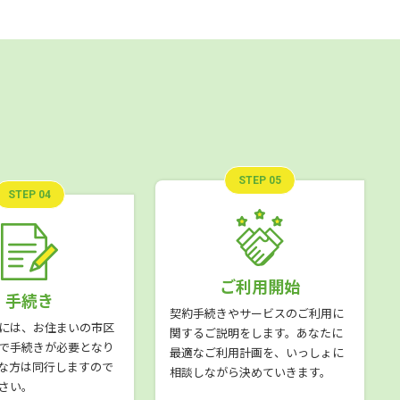
STEP 05
STEP 04
ご利用開始
手続き
契約手続きやサービスのご利用に
には、お住まいの市区
関するご説明をします。あなたに
で手続きが必要となり
最適なご利用計画を、いっしょに
な方は同行しますので
相談しながら決めていきます。
さい。