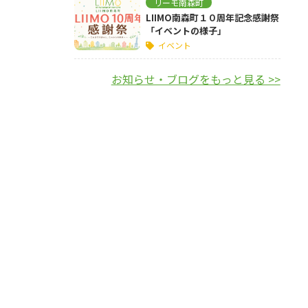
リーモ南森町
LIIMO南森町１０周年記念感謝祭
「イベントの様子」
イベント
お知らせ・ブログをもっと見る >>