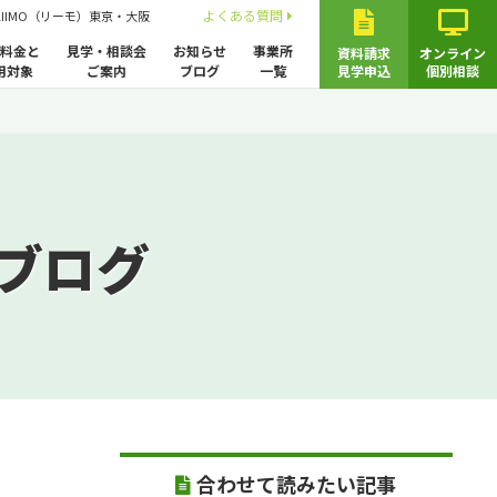
よくある質問
LIIMO（リーモ）東京・大阪
料金と
見学・相談会
お知らせ
事業所
資料請求
オンライン
用対象
ご案内
ブログ
一覧
見学申込
個別相談
ブログ
合わせて読みたい記事