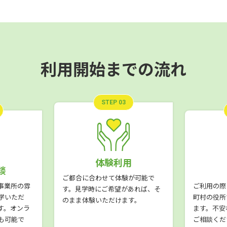
利用開始までの流れ
STEP 03
体験利用
談
ご都合に合わせて体験が可能で
事業所の雰
ご利用の際
す。見学時にご希望があれば、そ
学いただ
町村の役所
のまま体験いただけます。
す。オンラ
ます。不安
も可能で
ご相談くだ