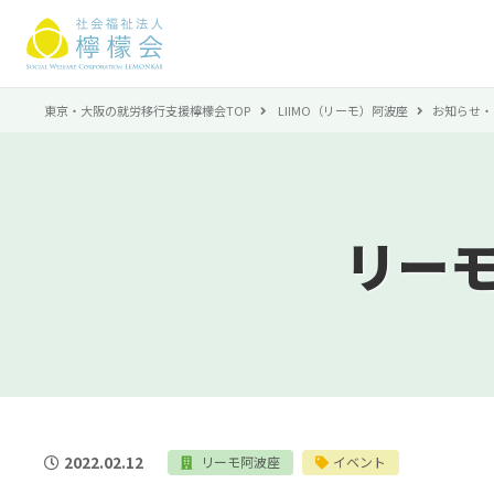
東京・大阪の就労移行支援檸檬会TOP
LIIMO（リーモ）阿波座
お知らせ・
リー
2022.02.12
リーモ阿波座
イベント