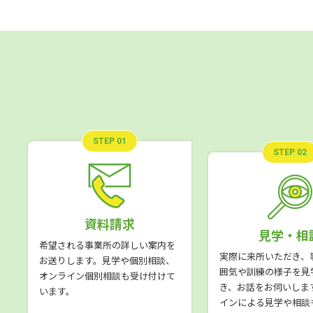
STEP 01
STEP 02
資料請求
見学・相
希望される事業所の詳しい案内を
実際に来所いただき、
お送りします。見学や個別相談、
囲気や訓練の様子を見
オンライン個別相談も受け付けて
き、お話をお伺いしま
います。
インによる見学や相談