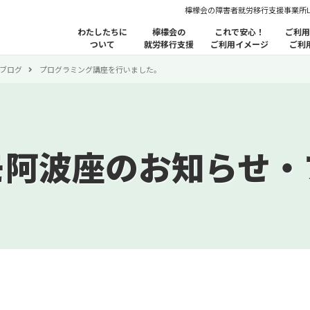
檸檬会の障害者就労移行支援事業所
わたしたちに
檸檬会の
これで安心！
ご利用
ついて
就労移行支援
ご利用イメージ
ご利
ブログ
プログラミング講座を行いました。
モ阿波座のお知らせ・