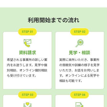
利用開始までの流れ
STEP 01
STEP 02
資料請求
見学・相談
希望される事業所の詳しい案
実際に来所いただき、事業所
内をお送りします。見学や個
の雰囲気や訓練の様子を見学
別相談、オンライン個別相談
いただき、お話をお伺いしま
も受け付けています。
す。オンラインによる見学や
相談も可能です。
STEP 03
STEP 04