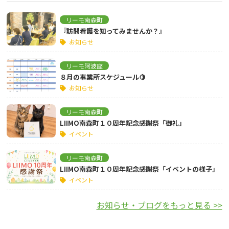
リーモ南森町
『訪問看護を知ってみませんか？』
お知らせ
リーモ阿波座
８月の事業所スケジュール🍋
お知らせ
リーモ南森町
LIIMO南森町１０周年記念感謝祭「御礼」
イベント
リーモ南森町
LIIMO南森町１０周年記念感謝祭「イベントの様子」
イベント
お知らせ・ブログをもっと見る >>