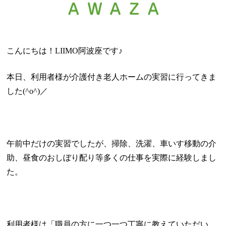
こんにちは！
LIIMO
阿波座です♪
本日、利用者様が介護付き老人ホームの実習に行ってきま
した
(^o^)
／
午前中だけの実習でしたが、掃除、洗濯、車いす移動の介
助、昼食のおしぼり配り等多くの仕事を実際に経験しまし
た。
利用者様は「職員の方に一つ一つ丁寧に教えていただい