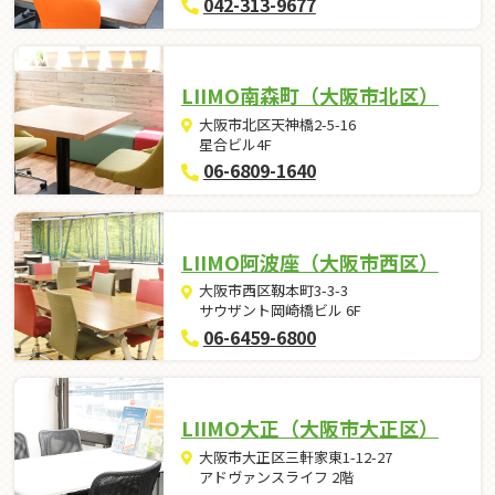
042-313-9677
LIIMO南森町（大阪市北区）
大阪市北区天神橋2-5-16
星合ビル4F
06-6809-1640
LIIMO阿波座（大阪市西区）
大阪市西区靱本町3-3-3
サウザント岡崎橋ビル 6F
06-6459-6800
LIIMO大正（大阪市大正区）
大阪市大正区三軒家東1-12-27
アドヴァンスライフ 2階