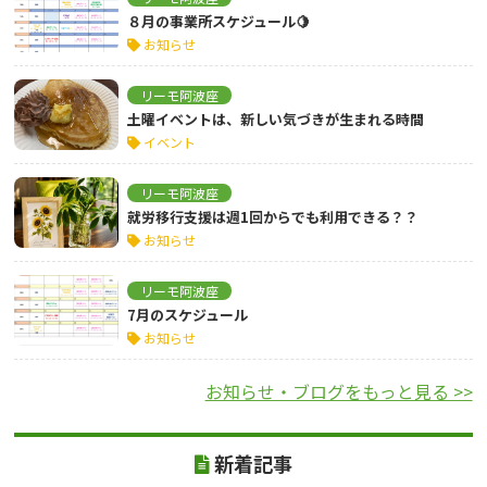
８月の事業所スケジュール🍋
お知らせ
リーモ阿波座
土曜イベントは、新しい気づきが生まれる時間
イベント
リーモ阿波座
就労移行支援は週1回からでも利用できる？？
お知らせ
リーモ阿波座
7月のスケジュール
お知らせ
お知らせ・ブログをもっと見る >>
新着記事