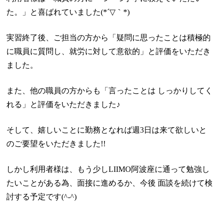
た。」と喜ばれていました
(*
´▽｀
*)
実習終了後、ご担当の方から「疑問に思ったことは積極的
に職員に質問し、就労に対して意欲的」と評価をいただき
ました。
また、他の職員の方からも「言ったことは しっかりしてく
れる」と評価をいただきました♪
そして、嬉しいことに勤務となれば週
3
日は来て欲しいと
のご要望をいただきました!!
しかし利用者様は、もう少し
LIIMO
阿波座に通って勉強し
たいことがある為、面接に進めるか、今後 面談を続けて検
討する予定です
(^-^)