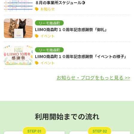
８月の事業所スケジュール🍋
お知らせ
リーモ南森町
LIIMO南森町１０周年記念感謝祭「御礼」
イベント
リーモ南森町
LIIMO南森町１０周年記念感謝祭「イベントの様子」
イベント
お知らせ・ブログをもっと見る >>
利用開始までの流れ
STEP 01
STEP 02