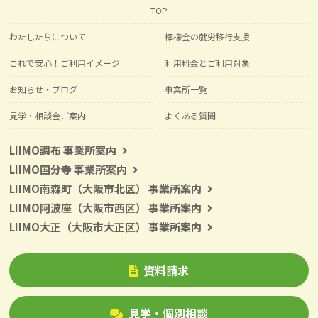
TOP
わたしたちについて
檸檬会の就労移行支援
これで安心！ご利用イメージ
利用料金とご利用対象
お知らせ・ブログ
事業所一覧
見学・相談会ご案内
よくある質問
LIIMO調布 事業所案内
LIIMO国分寺 事業所案内
LIIMO南森町（大阪市北区） 事業所案内
LIIMO阿波座（大阪市西区） 事業所案内
LIIMO大正（大阪市大正区） 事業所案内
資料請求
見学・個別相談