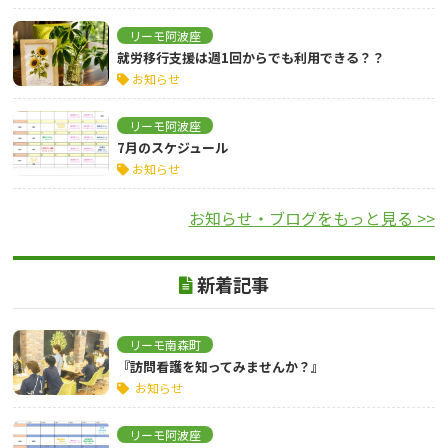
リーモ阿波座
就労移行支援は週1回からでも利用できる？？
お知らせ
リーモ阿波座
7月のスケジュール
お知らせ
お知らせ・ブログをもっと見る >>
新着記事
リーモ南森町
『訪問看護を知ってみませんか？』
お知らせ
リーモ阿波座