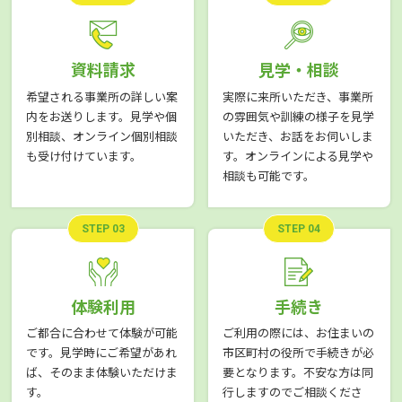
資料請求
見学・相談
希望される事業所の詳しい案
実際に来所いただき、事業所
内をお送りします。見学や個
の雰囲気や訓練の様子を見学
別相談、オンライン個別相談
いただき、お話をお伺いしま
も受け付けています。
す。オンラインによる見学や
相談も可能です。
STEP 03
STEP 04
体験利用
手続き
ご都合に合わせて体験が可能
ご利用の際には、お住まいの
です。見学時にご希望があれ
市区町村の役所で手続きが必
ば、そのまま体験いただけま
要となります。不安な方は同
す。
行しますのでご相談くださ