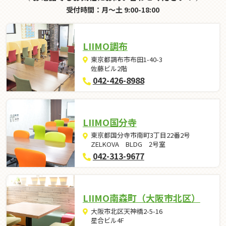
受付時間：月～土 9:00-18:00
LIIMO調布
東京都調布市布田1-40-3
佐藤ビル2階
042-426-8988
LIIMO国分寺
東京都国分寺市南町3丁目22番2号
ZELKOVA BLDG 2号室
042-313-9677
LIIMO南森町（大阪市北区）
大阪市北区天神橋2-5-16
星合ビル4F