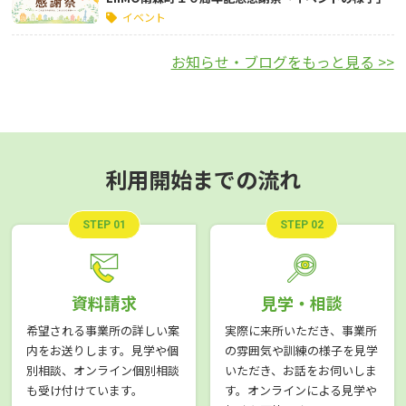
イベント
お知らせ・ブログをもっと見る >>
利用開始までの流れ
STEP 01
STEP 02
資料請求
見学・相談
希望される事業所の詳しい案
実際に来所いただき、事業所
内をお送りします。見学や個
の雰囲気や訓練の様子を見学
別相談、オンライン個別相談
いただき、お話をお伺いしま
も受け付けています。
す。オンラインによる見学や