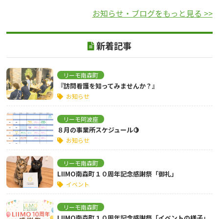
お知らせ・ブログをもっと見る >>
新着記事
リーモ南森町
『訪問看護を知ってみませんか？』
お知らせ
リーモ阿波座
８月の事業所スケジュール🍋
お知らせ
リーモ南森町
LIIMO南森町１０周年記念感謝祭「御礼」
イベント
リーモ南森町
LIIMO南森町１０周年記念感謝祭「イベントの様子」