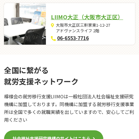
LIIMO大正（大阪市大正区）
大阪市大正区三軒家東1-12-27
アドヴァンスライフ 2階
06-6553-7716
全国に繋がる
就労⽀援ネットワーク
檸檬会の就労移行支援LIIMOは一般社団法人社会福祉支援研究
機構に加盟しております。同機構に加盟する就労移行支援事業
所は全国で多くの就職実績を出していますので、安心してご利
用ください
社会福祉支援研究機構のサイトはこちら