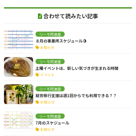
合わせて読みたい記事
リーモ阿波座
８月の事業所スケジュール🍋
お知らせ
リーモ阿波座
土曜イベントは、新しい気づきが生まれる時間
イベント
リーモ阿波座
就労移行支援は週1回からでも利用できる？？
お知らせ
リーモ阿波座
7月のスケジュール
お知らせ