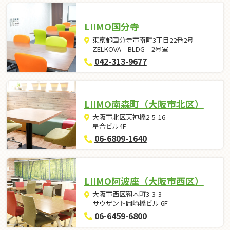
LIIMO国分寺
東京都国分寺市南町3丁目22番2号
ZELKOVA BLDG 2号室
042-313-9677
LIIMO南森町（大阪市北区）
大阪市北区天神橋2-5-16
星合ビル4F
06-6809-1640
LIIMO阿波座（大阪市西区）
大阪市西区靱本町3-3-3
サウザント岡崎橋ビル 6F
06-6459-6800