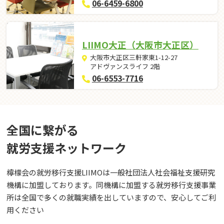
06-6459-6800
LIIMO大正（大阪市大正区）
大阪市大正区三軒家東1-12-27
アドヴァンスライフ 2階
06-6553-7716
全国に繋がる
就労⽀援ネットワーク
檸檬会の就労移行支援LIIMOは一般社団法人社会福祉支援研究
機構に加盟しております。同機構に加盟する就労移行支援事業
所は全国で多くの就職実績を出していますので、安心してご利
用ください