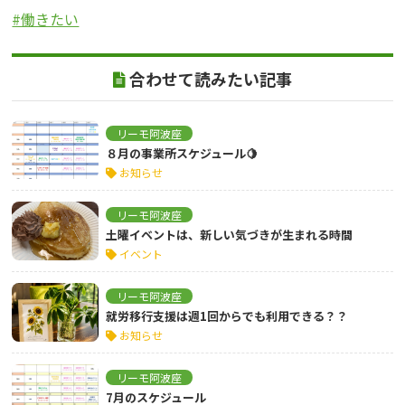
#働きたい
合わせて読みたい記事
リーモ阿波座
８月の事業所スケジュール🍋
お知らせ
リーモ阿波座
土曜イベントは、新しい気づきが生まれる時間
イベント
リーモ阿波座
就労移行支援は週1回からでも利用できる？？
お知らせ
リーモ阿波座
7月のスケジュール