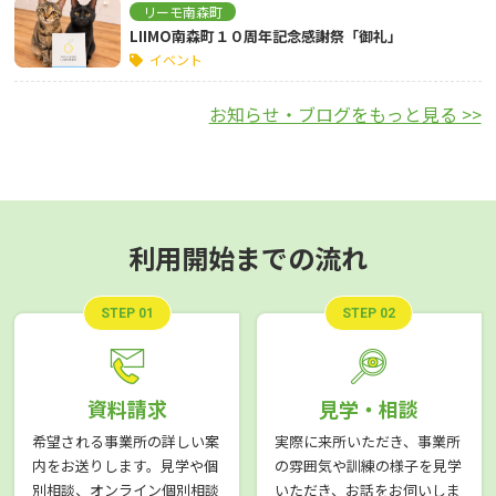
リーモ南森町
LIIMO南森町１０周年記念感謝祭「御礼」
イベント
お知らせ・ブログをもっと見る >>
利用開始までの流れ
STEP 01
STEP 02
資料請求
見学・相談
希望される事業所の詳しい案
実際に来所いただき、事業所
内をお送りします。見学や個
の雰囲気や訓練の様子を見学
別相談、オンライン個別相談
いただき、お話をお伺いしま