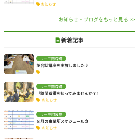
お知らせ
お知らせ・ブログをもっと見る >>
新着記事
リーモ南森町
英会話講座を実施しました♪
リーモ南森町
『訪問看護を知ってみませんか？』
お知らせ
リーモ阿波座
８月の事業所スケジュール🍋
お知らせ