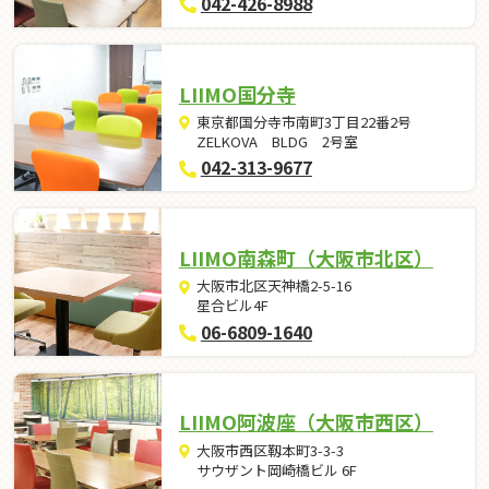
042-426-8988
LIIMO国分寺
東京都国分寺市南町3丁目22番2号
ZELKOVA BLDG 2号室
042-313-9677
LIIMO南森町（大阪市北区）
大阪市北区天神橋2-5-16
星合ビル4F
06-6809-1640
LIIMO阿波座（大阪市西区）
大阪市西区靱本町3-3-3
サウザント岡崎橋ビル 6F