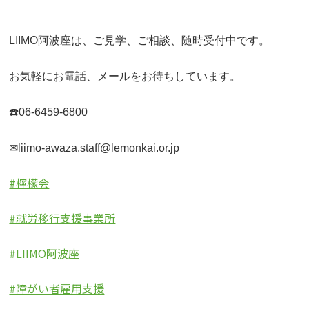
LIIMO阿波座は、ご見学、ご相談、随時受付中です。
お気軽にお電話、メールをお待ちしています。
☎️06-6459-6800
✉liimo-awaza.staff@lemonkai.or.jp
#檸檬会
#就労移行支援事業所
#LIIMO阿波座
#障がい者雇用支援