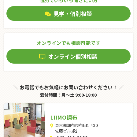
個別でいろいろ聞きたい⽅
見学・個別相談
オンラインでも相談可能です
オンライン個別相談
＼ お電話でもお気軽にお問い合わせください！ ／
受付時間：月～土 9:00-18:00
LIIMO調布
東京都調布市布田1-40-3
佐藤ビル2階