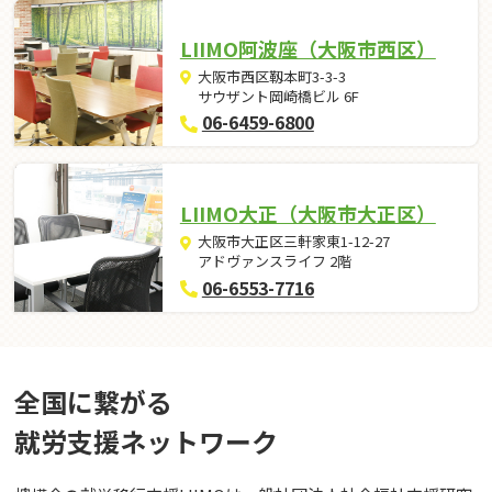
LIIMO阿波座（大阪市西区）
大阪市西区靱本町3-3-3
サウザント岡崎橋ビル 6F
06-6459-6800
LIIMO大正（大阪市大正区）
大阪市大正区三軒家東1-12-27
アドヴァンスライフ 2階
06-6553-7716
全国に繋がる
就労⽀援ネットワーク