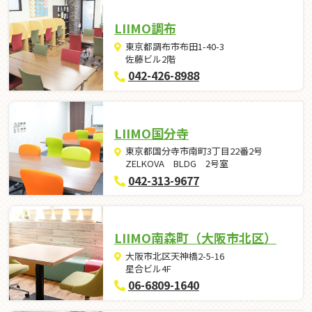
LIIMO調布
東京都調布市布田1-40-3
佐藤ビル2階
042-426-8988
LIIMO国分寺
東京都国分寺市南町3丁目22番2号
ZELKOVA BLDG 2号室
042-313-9677
LIIMO南森町（大阪市北区）
大阪市北区天神橋2-5-16
星合ビル4F
06-6809-1640