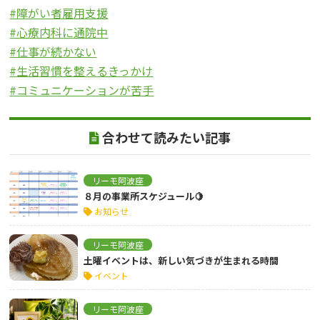
#障がい者雇用支援
#心療内科に通院中
#仕事が続かない
#生活習慣を整えるきっかけ
#コミュニケーションが苦手
合わせて読みたい記事
リーモ阿波座
８月の事業所スケジュール🍋
お知らせ
リーモ阿波座
土曜イベントは、新しい気づきが生まれる時間
イベント
リーモ阿波座