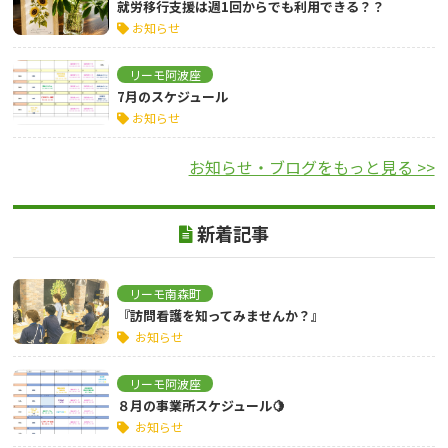
就労移行支援は週1回からでも利用できる？？
お知らせ
リーモ阿波座
7月のスケジュール
お知らせ
お知らせ・ブログをもっと見る >>
新着記事
リーモ南森町
『訪問看護を知ってみませんか？』
お知らせ
リーモ阿波座
８月の事業所スケジュール🍋
お知らせ