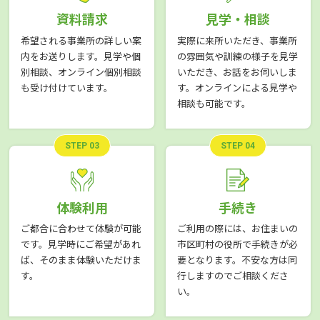
資料請求
見学・相談
希望される事業所の詳しい案
実際に来所いただき、事業所
内をお送りします。見学や個
の雰囲気や訓練の様子を見学
別相談、オンライン個別相談
いただき、お話をお伺いしま
も受け付けています。
す。オンラインによる見学や
相談も可能です。
STEP 03
STEP 04
体験利用
手続き
ご都合に合わせて体験が可能
ご利用の際には、お住まいの
です。見学時にご希望があれ
市区町村の役所で手続きが必
ば、そのまま体験いただけま
要となります。不安な方は同
す。
行しますのでご相談くださ
い。